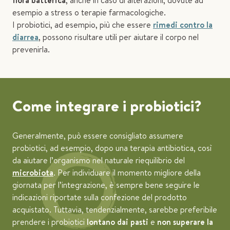
flora batterica
, anche in caso di alterazioni, dovute ad
esempio a stress o terapie farmacologiche.
I probiotici, ad esempio, più che essere
rimedi contro la
diarrea
, possono risultare utili per aiutare il corpo nel
prevenirla.
Come integrare i probiotici?
Generalmente, può essere consigliato assumere
probiotici, ad esempio, dopo una terapia antibiotica, così
da aiutare l’organismo nel naturale riequilibrio del
microbiota
. Per individuare il momento migliore della
giornata per l’integrazione, è sempre bene seguire le
indicazioni riportate sulla confezione del prodotto
acquistato. Tuttavia, tendenzialmente, sarebbe preferibile
prendere i probiotici
lontano dai pasti
e
non superare la