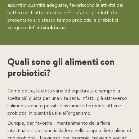
assunti in quantità adeguate, favoriscono la attività dei
(2)
batteri nel tratto intestinale
. Infatti, i prodotti che
presentano allo stesso tempo probiotici e prebiotici
vengono definiti
simbiotici
.
Quali sono gli alimenti con
probiotici?
Come detto, la dieta varia ed equilibrata è sempre la
scelta più giusta per una vita sana. Infatti, già attraverso
l’alimentazione è possibile assumere fermenti lattici e
probiotici in quantità utile all’organismo.
Dunque, per favorire il mantenimento della flora
intestinale si possono includere nella propria dieta alimenti
con probiotici. Tra questi, per esempio, troviamo yogurt,