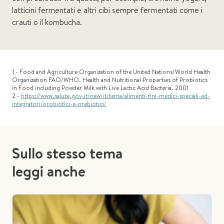
latticini fermentati e altri cibi sempre fermentati come i
crauti o il kombucha.
1 - Food and Agriculture Organization of the United Nations/World Health
Organization FAO/WHO. Health and Nutritional Properties of Probiotics
in Food including Powder Milk with Live Lactic Acid Bacteria. 2001
2 -
https://www.salute.gov.it/new/it/tema/alimenti-fini-medici-speciali-ed-
integratori/probiotici-e-prebiotici/
Sullo stesso tema
leggi anche