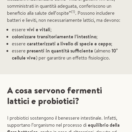
somministrati in quantità adeguata, conferiscono un
(1)
beneficio alla salute dell’ospite”
. Possono includere
batteri e lieviti, non necessariamente lattici, ma devono:
essere
vivi e vitali
;
colonizzare transitoriamente l’intestino
;
essere
caratterizzati a livello di specie e ceppo
;
essere
presenti in quantità sufficiente
(almeno
10⁹
cellule vive
) per garantire un effetto fisiologico.
A cosa servono fermenti
lattici e probiotici?
I probiotici sostengono il benessere intestinale. Infatti,
supportano l’organismo nel processo di
equilibrio della