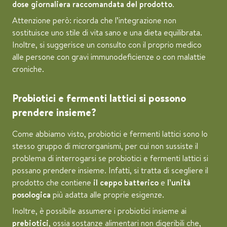
dose giornaliera raccomandata del prodotto
.
Attenzione però: ricorda che l’integrazione non
sostituisce uno stile di vita sano e una dieta equilibrata.
Inoltre, si suggerisce un consulto con il proprio medico
alle persone con gravi immunodeficienze o con malattie
croniche.
Probiotici e fermenti lattici si possono
prendere insieme?
Come abbiamo visto, probiotici e fermenti lattici sono lo
stesso gruppo di microrganismi, per cui non sussiste il
problema di interrogarsi se probiotici e fermenti lattici si
possano prendere insieme. Infatti, si tratta di scegliere il
prodotto che contiene
il ceppo batterico
e
l’unità
posologica
più adatta alle proprie esigenze.
Inoltre, è possibile assumere i probiotici insieme ai
prebiotici
, ossia sostanze alimentari non digeribili che,