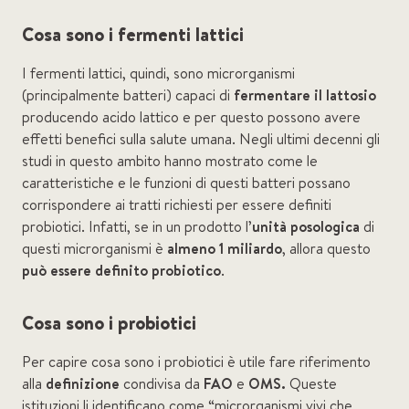
Cosa sono i fermenti lattici
I fermenti lattici, quindi, sono microrganismi
(principalmente batteri) capaci di
fermentare il lattosio
producendo acido lattico e per questo possono avere
effetti benefici sulla salute umana. Negli ultimi decenni gli
studi in questo ambito hanno mostrato come le
caratteristiche e le funzioni di questi batteri possano
corrispondere ai tratti richiesti per essere definiti
probiotici. Infatti, se in un prodotto l’
unità posologica
di
questi microrganismi è
almeno
1 miliardo
, allora questo
può essere definito probiotico
.
Cosa sono i probiotici
Per capire cosa sono i probiotici è utile fare riferimento
alla
definizione
condivisa da
FAO
e
OMS.
Queste
istituzioni li identificano come “microrganismi vivi che,