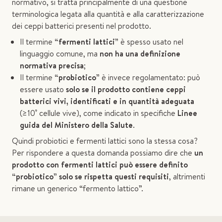
normativo, si tratta principalmente di una questione
terminologica legata alla quantità e alla caratterizzazione
dei ceppi batterici presenti nel prodotto.
Il termine
“fermenti lattici”
è spesso usato nel
linguaggio comune, ma
non ha una definizione
normativa precisa
;
Il termine
“probiotico”
è invece regolamentato: può
essere usato
solo se il prodotto contiene ceppi
batterici vivi, identificati e in quantità adeguata
(≥10⁹ cellule vive), come indicato in specifiche
Linee
guida del Ministero della Salute
.
Quindi probiotici e fermenti lattici sono la stessa cosa?
Per rispondere a questa domanda possiamo dire che
un
prodotto con fermenti lattici può essere definito
“probiotico” solo se rispetta questi requisiti
, altrimenti
rimane un generico “fermento lattico”.