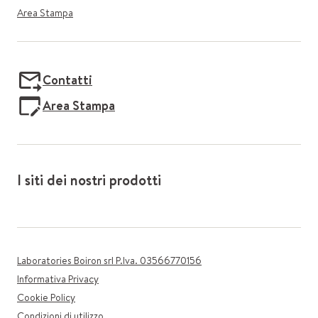
Area Stampa
Contatti
Area Stampa
I siti dei nostri prodotti
Laboratories Boiron srl P.Iva. 03566770156
Informativa Privacy
Cookie Policy
Condizioni di utilizzo