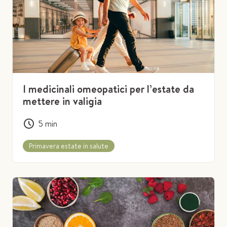
I medicinali omeopatici per l’estate da
mettere in valigia
5
min
Primavera estate in salute