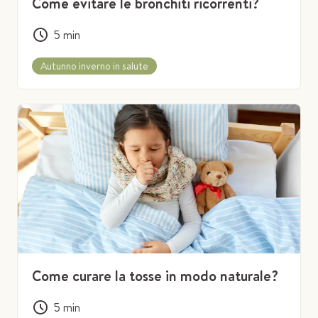
Come evitare le bronchiti ricorrenti?
5
min
Autunno inverno in salute
Come curare la tosse in modo naturale?
5
min