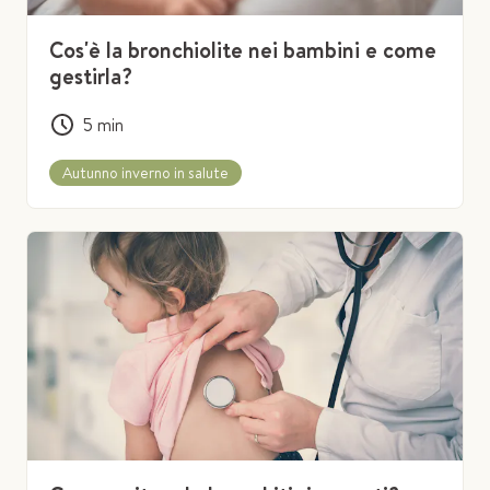
Cos'è la bronchiolite nei bambini e come
gestirla?
5
min
Autunno inverno in salute