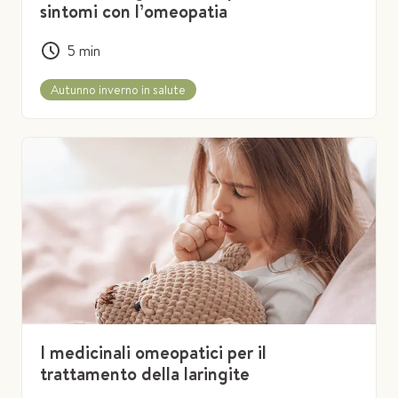
sintomi con l’omeopatia
5
min
Autunno inverno in salute
I medicinali omeopatici per il
trattamento della laringite