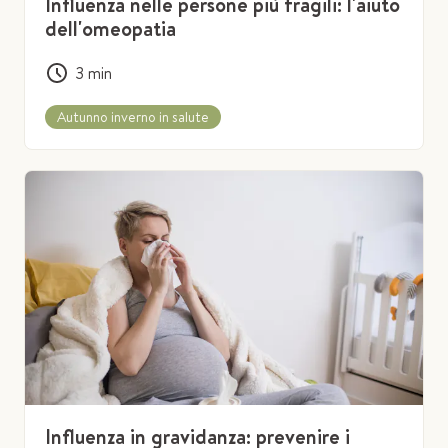
Influenza nelle persone più fragili: l'aiuto
dell'omeopatia
3
min
Autunno inverno in salute
Influenza in gravidanza: prevenire i