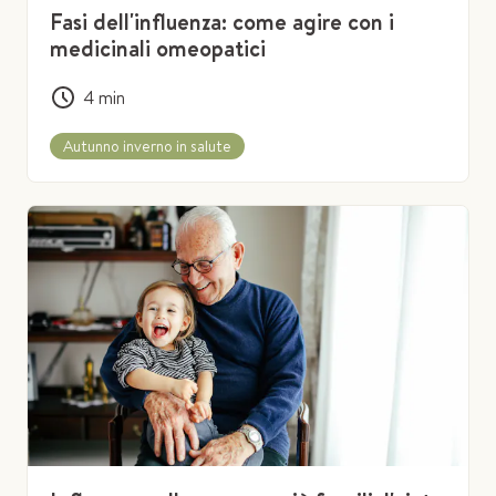
Fasi dell'influenza: come agire con i
medicinali omeopatici
4
min
Autunno inverno in salute