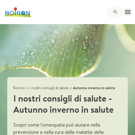
Boiron
>
I nostri consigli di salute
>
Autunno inverno in salute
I nostri consigli di salute
-
Autunno inverno in salute
Scopri come l'omeopatia può aiutare nella
prevenzione e nella cura delle malattie della