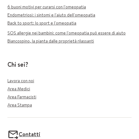
6 buoni motivi per curarsi con l'omeopatia
Endometriosi: i sintomi e l'aiuto dell'omeopatia
Back to sport: lo sport e l'omeopatia
SOS allergie nei bambini: come l'omeopatia può essere di aiuto
Biancospino, la pianta dalle proprietà rilassanti
Chi sei?
Lavora con noi
Area Medici
Area Farmacisti
Area Stampa
Contatti