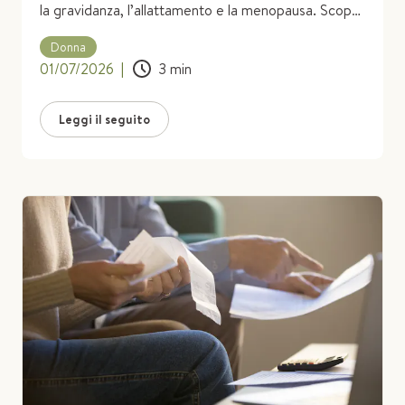
la gravidanza, l’allattamento e la menopausa. Scopri
i benefici del magnesio per i disturbi femminili!
Donna
01/07/2026
|
3
min
Leggi il seguito