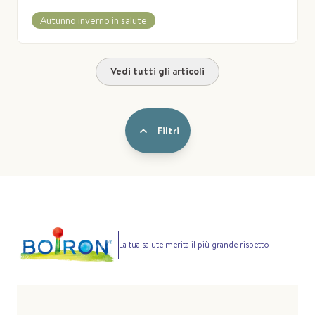
Autunno inverno in salute
Vedi tutti gli articoli
Filtri
La tua salute merita il più grande rispetto