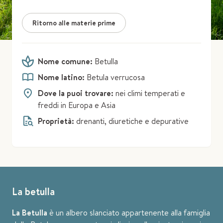
Ritorno alle materie prime
Nome comune:
Betulla
Nome latino:
Betula verrucosa
Dove la puoi trovare:
nei climi temperati e
freddi in Europa e Asia
Proprietà:
drenanti, diuretiche e depurative
La betulla
La Betulla
è un albero slanciato appartenente alla famiglia