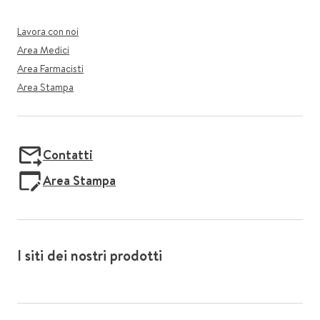
Lavora con noi
Area Medici
Area Farmacisti
Area Stampa
Contatti
Area Stampa
I siti dei nostri prodotti