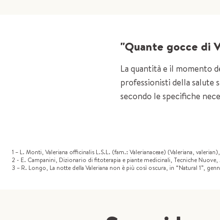
"Quante gocce di V
La quantità e il momento de
professionisti della salute
secondo le specifiche nece
1 – L. Monti, Valeriana officinalis L.S.L. (fam.: Valerianaceae) (Valeriana, valeri
2 - E. Campanini, Dizionario di fitoterapia e piante medicinali, Tecniche Nuove
3 – R. Longo, La notte della Valeriana non è più così oscura, in “Natural 1”, g