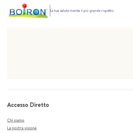
La tua salute merita il più grande rispetto
Accesso Diretto
Chi siamo
La nostra visione