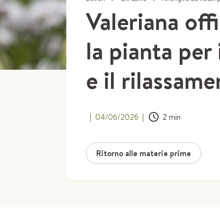
Valeriana offi
la pianta per 
e il rilassam
|
04/06/2026
|
2
min
Ritorno alle materie prime