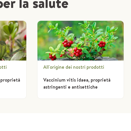
per la salute
otti
All'origine dei nostri prodotti
e proprietà
Vaccinium vitis idaea, proprietà
astringenti e antisettiche