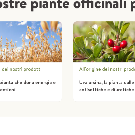
stre piante officinali 
e dei nostri prodotti
All'origine dei nostri prod
 pianta che dona energia e
Uva ursina, la pianta dall
tensioni
antisettiche e diuretiche