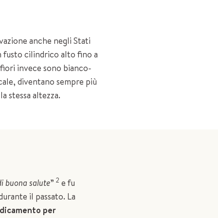
ivazione anche negli Stati
 fusto cilindrico alto fino a
i fiori invece sono bianco-
rticale, diventano sempre più
la stessa altezza.
2
di buona salute
”
e fu
durante il passato. La
dicamento per