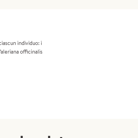
iascun individuo: i
leriana officinalis