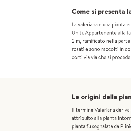
Come si presenta la 
La valeriana è una pianta e
Uniti. Appartenente alla fa
2 m, ramificato nella parte 
rosati e sono raccolti in c
corti via via che si procede
Le origini della pian
Il termine Valeriana deriva 
attribuito alla pianta intor
pianta fu segnalata da Pli