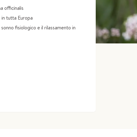
a officinalis
:
in tutta Europa
l sonno fisiologico e il rilassamento in