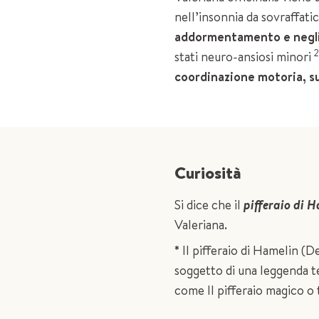
nell’insonnia da sovraffati
addormentamento e negli 
stati neuro-ansiosi minori
coordinazione motoria, su
Curiosità
Si dice che il
pifferaio di 
Valeriana.
*
Il pifferaio di Hamelin (D
soggetto di una leggenda t
come Il pifferaio magico o ti