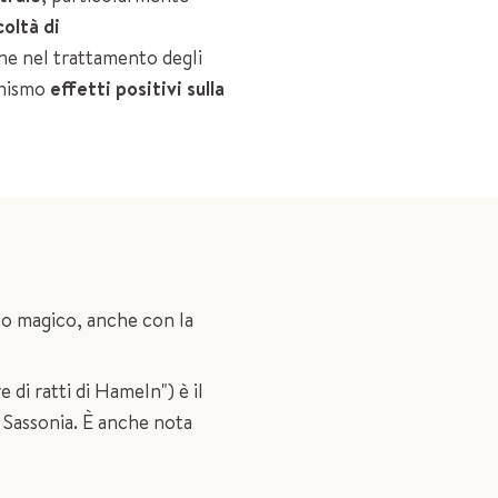
coltà di
one nel trattamento degli
anismo
effetti positivi sulla
uto magico, anche con la
di ratti di Hameln") è il
 Sassonia. È anche nota