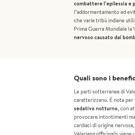
combattere l’epilessia e 
l’addormentamento ed evita
che varie tribù indiane uti
Prima Guerra Mondiale la V
nervoso causato dai bomba
Quali sono i benefic
Le parti sotterranee di Val
caratterizzano. È nota per
sedativo notturno
, con at
provocare intontimenti ma
cardiaci di origine nervosa
Valeriana officinalis viene