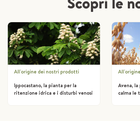
Scopri le no
All'origine dei nostri prodotti
All'origin
Ippocastano, la pianta per la
Avena, la
ritenzione idrica e i disturbi venosi
calma le 