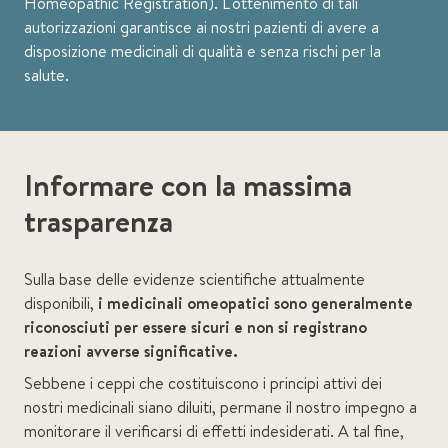
Homeopathic Registration). L'ottenimento di tali
autorizzazioni garantisce ai nostri pazienti di avere a
disposizione medicinali di qualità e senza rischi per la
salute.
Informare con la massima
trasparenza
Sulla base delle evidenze scientifiche attualmente
disponibili,
i medicinali omeopatici sono generalmente
riconosciuti per essere sicuri e non si registrano
reazioni avverse significative.
Sebbene i ceppi che costituiscono i principi attivi dei
nostri medicinali siano diluiti, permane il nostro impegno a
monitorare il verificarsi di effetti indesiderati. A tal fine,