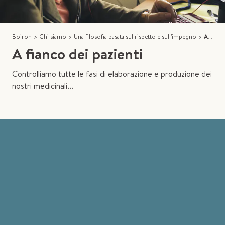
Boiron
>
Chi siamo
>
Una filosofia basata sul rispetto e sull'impegno
>
A fianco dei pazienti
A fianco dei pazienti
Controlliamo tutte le fasi di elaborazione e produzione dei
nostri medicinali...