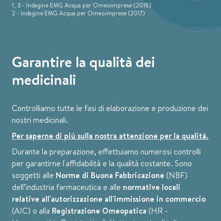
1, 3 - Indagine EMG Acqua per Omeoimprese (2018)
2 - Indagine EMG Acqua per Omeoimprese (2017)
Garantire la qualità dei
medicinali
Controlliamo tutte le fasi di elaborazione e produzione dei
nostri medicinali.
Per saperne di più sulla nostra attenzione per la qualità.
Durante la preparazione, effettuiamo numerosi controlli
per garantirne l'affidabilità e la qualità costante. Sono
soggetti alle
Norme di Buona Fabbricazione
(NBF)
dell’industria farmaceutica e alle
normative locali
relative all'autorizzazione all'immissione in commercio
(AIC) o alla
Registrazione Omeopatica
(HR -