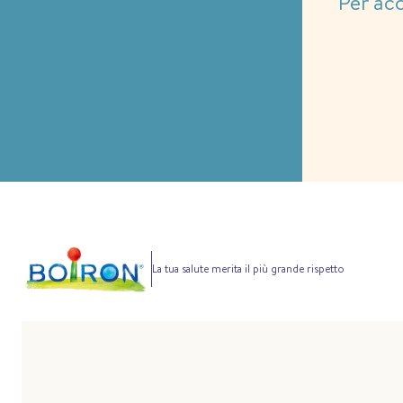
Per ac
La tua salute merita il più grande rispetto