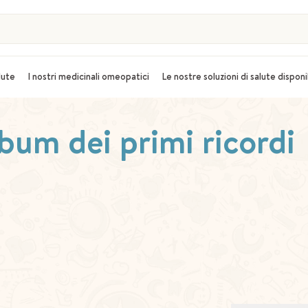
alute
I nostri medicinali omeopatici
Le nostre soluzioni di salute disponi
lbum dei primi ricordi