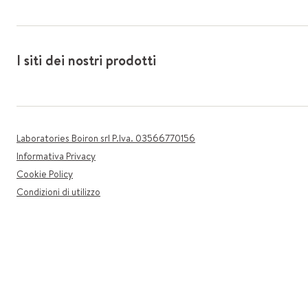
I siti dei nostri prodotti
Laboratories Boiron srl P.Iva. 03566770156
Informativa Privacy
Cookie Policy
Condizioni di utilizzo