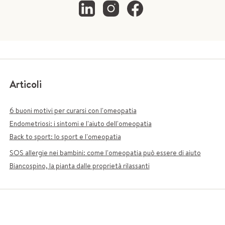
Articoli
6 buoni motivi per curarsi con l'omeopatia
Endometriosi: i sintomi e l'aiuto dell'omeopatia
Back to sport: lo sport e l'omeopatia
SOS allergie nei bambini: come l'omeopatia può essere di aiuto
Biancospino, la pianta dalle proprietà rilassanti