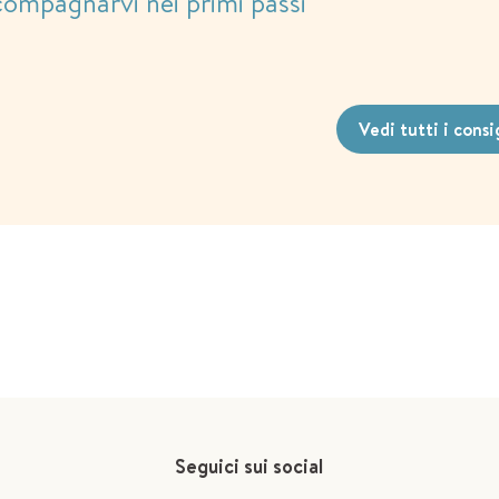
compagnarvi nei primi passi
Vedi tutti i consi
Seguici sui social