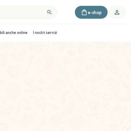
e-shop
bili anche online
I nostri servizi