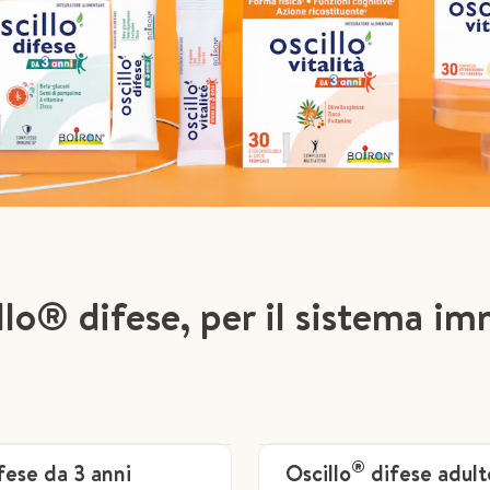
lo® difese, per il sistema im
®
fese da 3 anni
Oscillo
difese adult