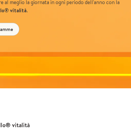
e al meglio la giornata in ogni periodo dell'anno con la
lo® vitalità
.
 gamme
o® vitalità