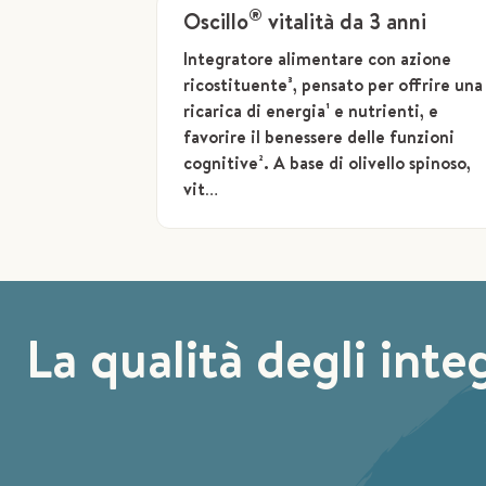
®
Oscillo
vitalità da 3 anni
Integratore alimentare con azione
ricostituente³, pensato per offrire una
ricarica di energia¹ e nutrienti, e
favorire il benessere delle funzioni
cognitive². A base di olivello spinoso,
vit…
La qualità degli inte