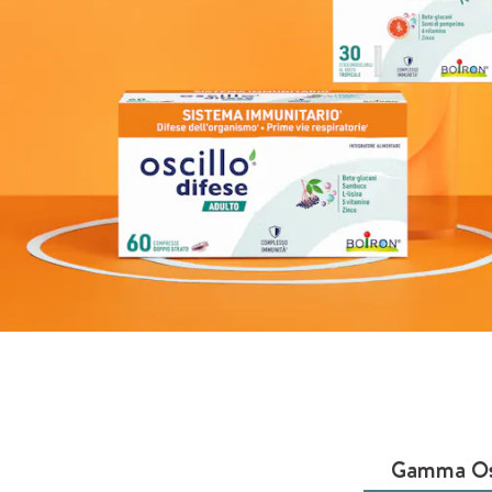
Gamma Os