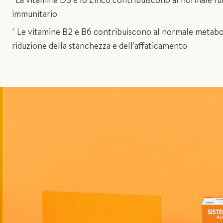
immunitario
² Le vitamine B2 e B6 contribuiscono al normale metabo
riduzione della stanchezza e dell'affaticamento