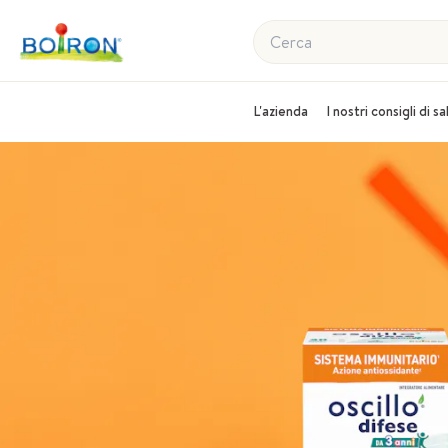
Cerca
L'azienda
I nostri consigli di s