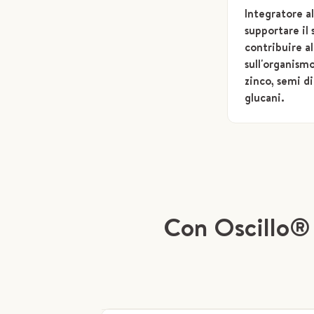
Integratore a
supportare il
contribuire al
sull'organismo
zinco, semi d
glucani.
Con Oscillo® v