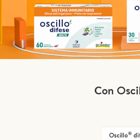
Con Oscil
®
Oscillo
di