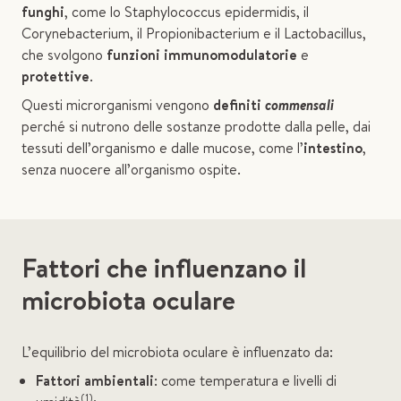
funghi
, come lo Staphylococcus epidermidis, il
Corynebacterium, il Propionibacterium e il Lactobacillus,
che svolgono
funzioni immunomodulatorie
e
protettive
.
Questi microrganismi vengono
definiti
commensali
perché si nutrono delle sostanze prodotte dalla pelle, dai
tessuti dell’organismo e dalle mucose, come l’
intestino
,
senza nuocere all’organismo ospite.
Fattori che influenzano il
microbiota oculare
L’equilibrio del microbiota oculare è influenzato da:
Fattori ambientali
: come temperatura e livelli di
(1)