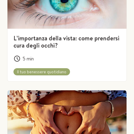
L’importanza della vista: come prendersi
cura degli occhi?
5
min
Il tuo benessere quotidiano