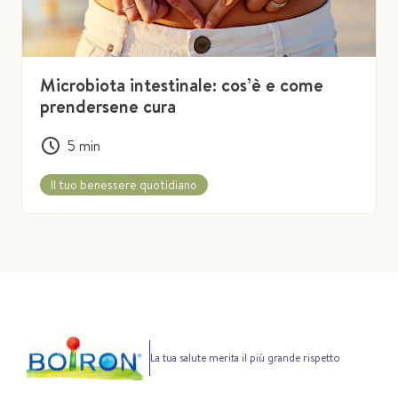
Microbiota intestinale: cos’è e come
prendersene cura
5
min
Il tuo benessere quotidiano
La tua salute merita il più grande rispetto