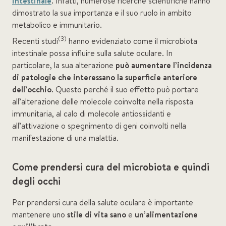
intestinale
. Infatti, numerose ricerche scientifiche hanno
dimostrato la sua importanza e il suo ruolo in ambito
metabolico e immunitario.
(3)
Recenti studi
hanno evidenziato come il microbiota
intestinale possa influire sulla salute oculare. In
particolare, la sua alterazione
può aumentare l’incidenza
di patologie che interessano la superficie anteriore
dell’occhio
. Questo perché il suo effetto può portare
all’alterazione delle molecole coinvolte nella risposta
immunitaria, al calo di molecole antiossidanti e
all’attivazione o spegnimento di geni coinvolti nella
manifestazione di una malattia.
Come prendersi cura del microbiota e quindi
degli occhi
Per prendersi cura della salute oculare è importante
mantenere uno
stile di vita sano
e
un’alimentazione