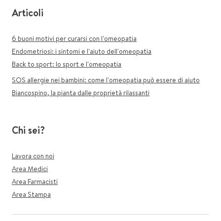
Articoli
6 buoni motivi per curarsi con l'omeopatia
Endometriosi: i sintomi e l'aiuto dell'omeopatia
Back to sport: lo sport e l'omeopatia
SOS allergie nei bambini: come l'omeopatia può essere di aiuto
Biancospino, la pianta dalle proprietà rilassanti
Chi sei?
Lavora con noi
Area Medici
Area Farmacisti
Area Stampa