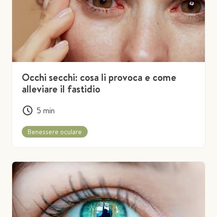
Occhi secchi: cosa li provoca e come
alleviare il fastidio
5
min
Benessere oculare