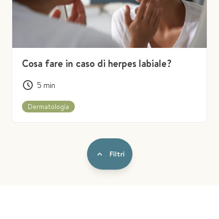
Cosa fare in caso di herpes labiale?
5
min
Dermatologia
Filtri