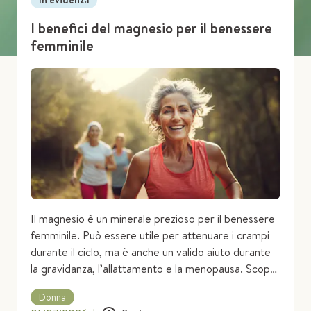
In evidenza
I benefici del magnesio per il benessere
femminile
Il magnesio è un minerale prezioso per il benessere
femminile. Può essere utile per attenuare i crampi
durante il ciclo, ma è anche un valido aiuto durante
la gravidanza, l’allattamento e la menopausa. Scopri
i benefici del magnesio per i disturbi femminili!
Donna