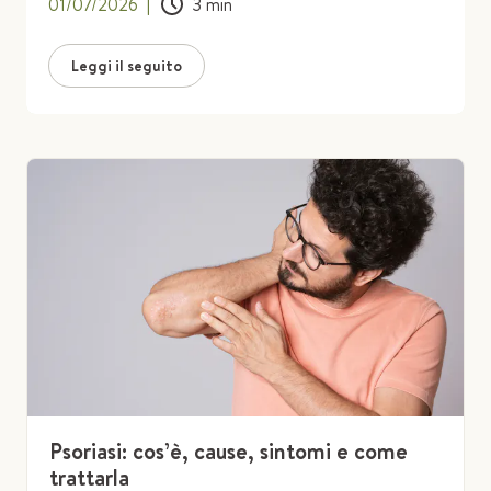
01/07/2026
|
3
min
Leggi il seguito
Psoriasi: cos’è, cause, sintomi e come
trattarla