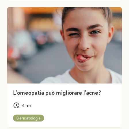
L'omeopatia può migliorare l'acne?
4
min
Dermatologia