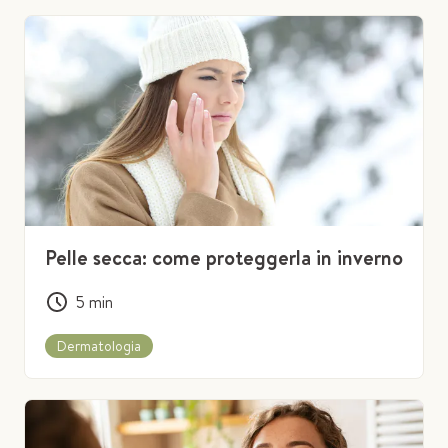
Pelle secca: come proteggerla in inverno
5
min
Dermatologia