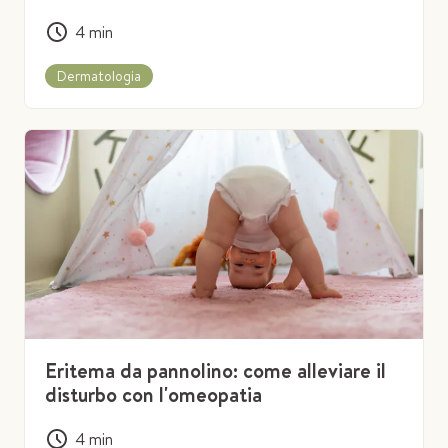
4
min
Dermatologia
Eritema da pannolino: come alleviare il
disturbo con l'omeopatia
4
min