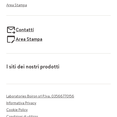
Area Stampa
Contatti
Area Stampa
I siti dei nostri prodotti
Laboratories Boiron srl P.Iva. 03566770156
Informativa Privacy
Cookie Policy
Condizioni di utilizzo