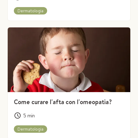
Dermatologia
Come curare l'afta con l'omeopatia?
5
min
Dermatologia