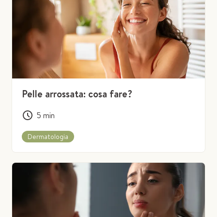
Pelle arrossata: cosa fare?
5
min
Dermatologia