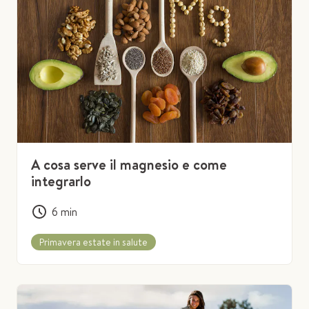
A cosa serve il magnesio e come
integrarlo
6
min
Primavera estate in salute