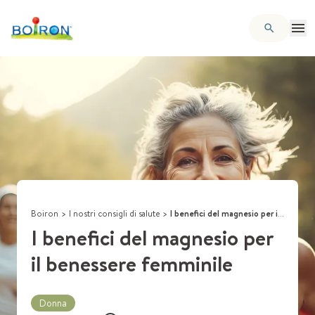
Boiron
>
I nostri consigli di salute
>
I benefici del magnesio per il benessere femminile
I benefici del magnesio per
il benessere femminile
Donna