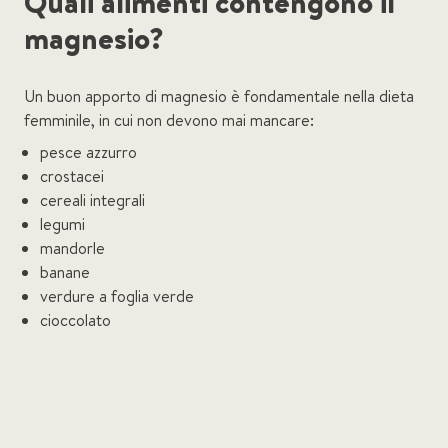
Quali alimenti contengono il
magnesio?
Un buon apporto di magnesio è fondamentale nella dieta
femminile, in cui non devono mai mancare:
pesce azzurro
crostacei
cereali integrali
legumi
mandorle
banane
verdure a foglia verde
cioccolato