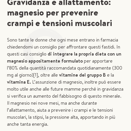
Gravidanza e allattamento:
magnesio per prevenire
crampi e tensioni muscolari
Sono tante le donne che ogni mese entrano in farmacia
chiedendomi un consiglio per affrontare questi fastidi. In
questi casi consiglio
di integrare la propria dieta con un
magnesio appositamente formulato
per apportare
l’80% della quantità raccomandata quotidianamente (300
mg al giorno)[1], oltre alle
vitamine del gruppo B
e la
vitamina E.
L’assunzione di magnesio, inoltre può essere
molto utile anche alle future mamme perché in gravidanza
si verifica un aumento del fabbisogno di questo minerale.
Il magnesio nei nove mesi, ma anche durante
l’allattamento, aiuta a prevenire i crampi e le tensioni
muscolari, la stipsi, la pressione alta, apportando in più
anche tanta energia.