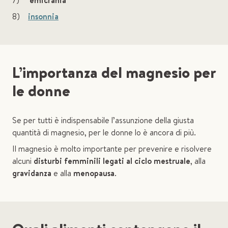
7)
emicrania
8)
insonnia
L’importanza del magnesio per
le donne
Se per tutti è indispensabile l’assunzione della giusta
quantità di magnesio, per le donne lo è ancora di più.
Il magnesio è molto importante per prevenire e risolvere
alcuni
disturbi femminili legati al ciclo mestruale
, alla
gravidanza
e alla
menopausa
.