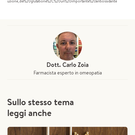
uzione,del%20glutatione%2C%20un%20importante%20antiossidante
Dott. Carlo Zoia
Farmacista esperto in omeopatia
Sullo stesso tema
leggi anche