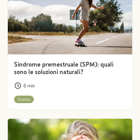
Sindrome premestruale (SPM): quali
sono le soluzioni naturali?
6
min
Donna