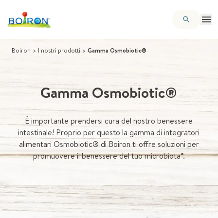
Boiron
>
I nostri prodotti
>
Gamma Osmobiotic®
Gamma Osmobiotic®
È importante prendersi cura del nostro benessere
intestinale! Proprio per questo la gamma di integratori
alimentari Osmobiotic® di Boiron ti offre soluzioni per
promuovere il benessere del tuo microbiota*.