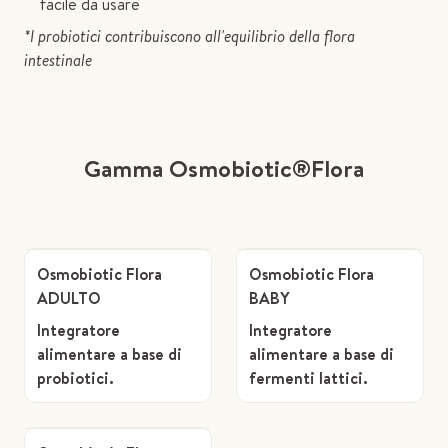
facile da usare
*I probiotici contribuiscono all'equilibrio della flora
intestinale
Gamma Osmobiotic®Flora
Osmobiotic Flora
Osmobiotic Flora
ADULTO
BABY
Integratore
Integratore
alimentare a base di
alimentare a base di
probiotici.
fermenti lattici.