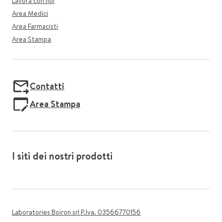
Lavora con noi
Area Medici
Area Farmacisti
Area Stampa
Contatti
Area Stampa
I siti dei nostri prodotti
Laboratories Boiron srl P.Iva. 03566770156