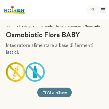
Boiron
>
I nostri prodotti
>
I nostri integratori alimentari
>
Osmobiotic Flora BABY
Osmobiotic Flora BABY
Integratore alimentare a base di fermenti
lattici.
Vai all'eStore