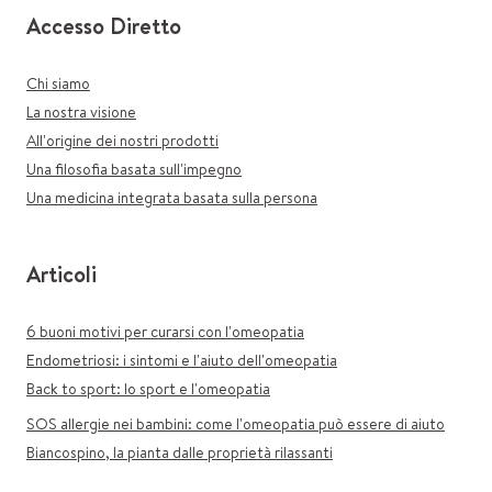
Accesso Diretto
Chi siamo
La nostra visione
All'origine dei nostri prodotti
Una filosofia basata sull'impegno
Una medicina integrata basata sulla persona
Articoli
6 buoni motivi per curarsi con l'omeopatia
Endometriosi: i sintomi e l'aiuto dell'omeopatia
Back to sport: lo sport e l'omeopatia
SOS allergie nei bambini: come l'omeopatia può essere di aiuto
Biancospino, la pianta dalle proprietà rilassanti