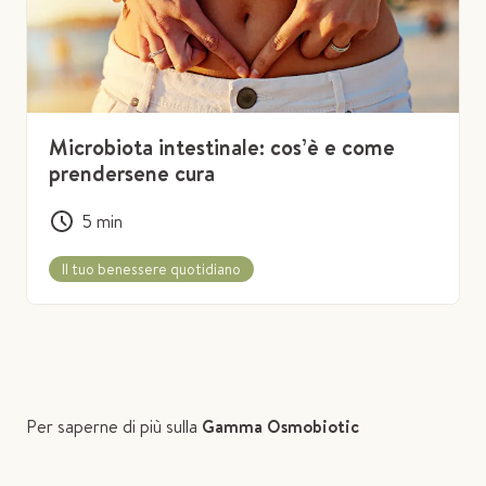
Microbiota intestinale: cos’è e come
prendersene cura
5
min
Il tuo benessere quotidiano
Per saperne di più sulla
Gamma Osmobiotic