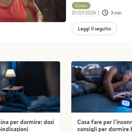
Donna
01/07/2026
|
3
min
Leggi il seguito
ina per dormire: dosi
Cosa fare per l’insonn
indicazioni
consigli per dormire