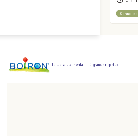
Sonno e s
La tua salute merita il più grande rispetto