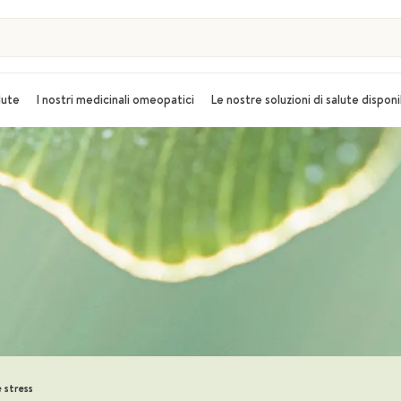
alute
I nostri medicinali omeopatici
Le nostre soluzioni di salute disponi
 stress