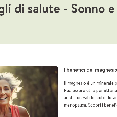
gli di salute
- Sonno e
I benefici del magnesi
Il magnesio è un minerale p
Può essere utile per attenu
anche un valido aiuto duran
menopausa. Scopri i benefic
femminili!