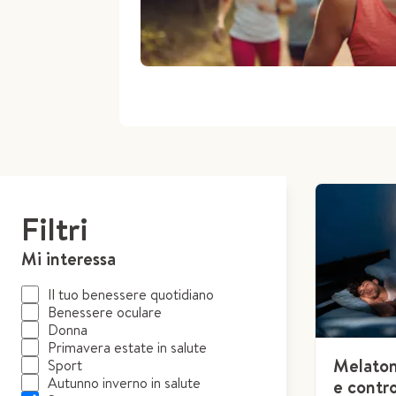
Filtri
Mi interessa
Il tuo benessere quotidiano
Benessere oculare
Donna
Primavera estate in salute
Melaton
Sport
Autunno inverno in salute
e contro