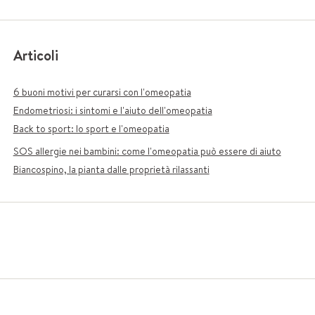
Articoli
6 buoni motivi per curarsi con l'omeopatia
Endometriosi: i sintomi e l'aiuto dell'omeopatia
Back to sport: lo sport e l'omeopatia
SOS allergie nei bambini: come l'omeopatia può essere di aiuto
Biancospino, la pianta dalle proprietà rilassanti