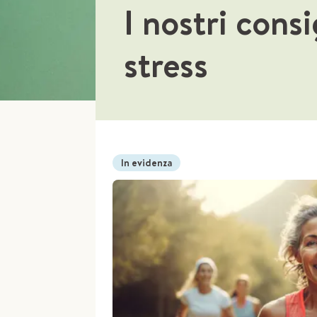
I nostri consi
stress
In evidenza