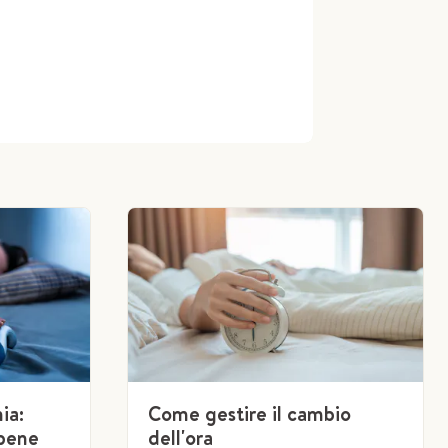
ia:
Come gestire il cambio
 bene
dell'ora