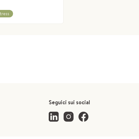
tress
Seguici sui social