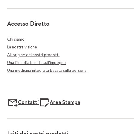
Accesso Diretto
Chi siamo
La nostra visione
All'origine dei nostri prodotti
Una filosofia basata sull'impegno
Una medicina integrata basata sulla persona
Contatti
Area Stampa
I siti dei nostri prodotti