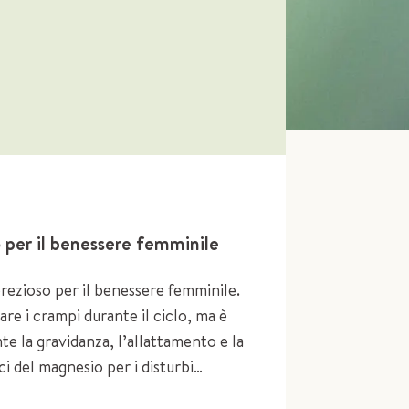
o per il benessere femminile
rezioso per il benessere femminile.
are i crampi durante il ciclo, ma è
te la gravidanza, l’allattamento e la
i del magnesio per i disturbi