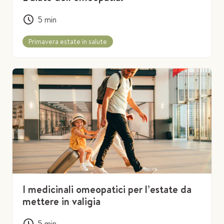
5
min
Primavera estate in salute
I medicinali omeopatici per l’estate da
mettere in valigia
5
min