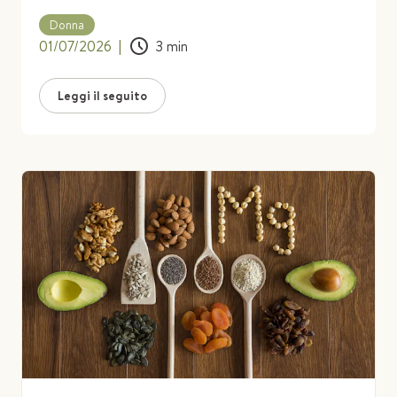
i benefici del magnesio per i disturbi femminili!
Donna
01/07/2026
|
3
min
Leggi il seguito