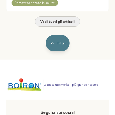
Primavera estate in salute
Vedi tutti gli articoli
Filtri
La tua salute merita il più grande rispetto
Seguici sui social