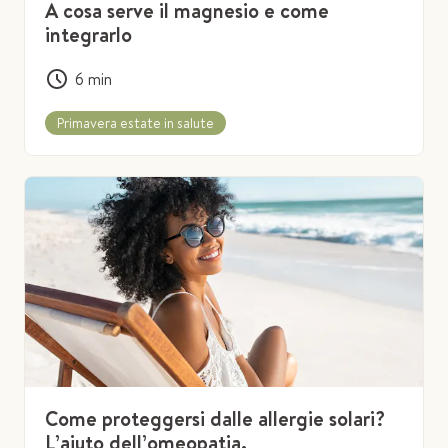
A cosa serve il magnesio e come
integrarlo
6
min
Primavera estate in salute
Come proteggersi dalle allergie solari?
L’aiuto dell’omeopatia.