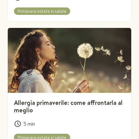
Primavera estate in salute
Allergia primaverile: come affrontarla al
meglio
5
min
Primavera estate in salute