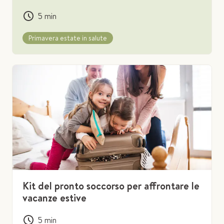
5
min
Primavera estate in salute
Kit del pronto soccorso per affrontare le
vacanze estive
5
min