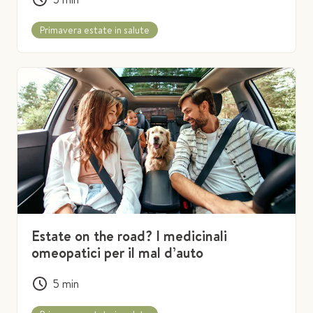
Primavera estate in salute
Estate on the road? I medicinali
omeopatici per il mal d’auto
5
min