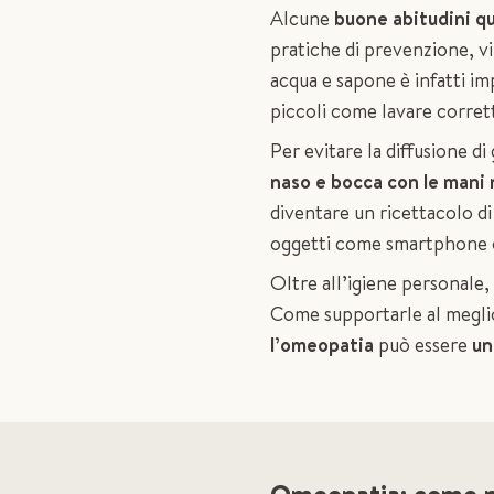
Alcune
buone abitudini q
pratiche di prevenzione, vi
acqua e sapone è infatti im
piccoli come lavare corrett
Per evitare la diffusione 
naso e bocca con le mani 
diventare un ricettacolo di 
oggetti come smartphone o
Oltre all’igiene personale
Come supportarle al meglio
l’omeopatia
può essere
un
Omeopatia: come 