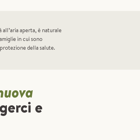
à all’aria aperta, è naturale
amiglie in cui sono
protezione della salute.
nuova
gerci e