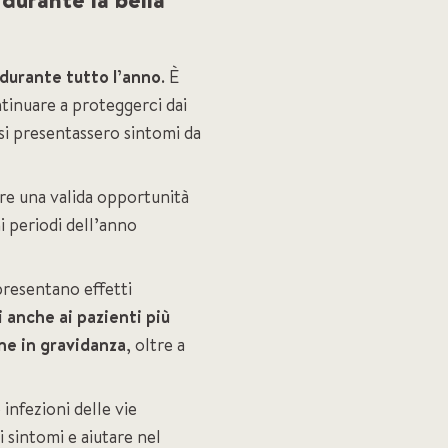
 durante tutto l’anno
. È
ntinuare a proteggerci dai
 si presentassero sintomi da
re una valida opportunità
ni periodi dell’anno
presentano effetti
i anche ai pazienti più
ne in gravidanza
, oltre a
infezioni delle vie
i sintomi e aiutare nel