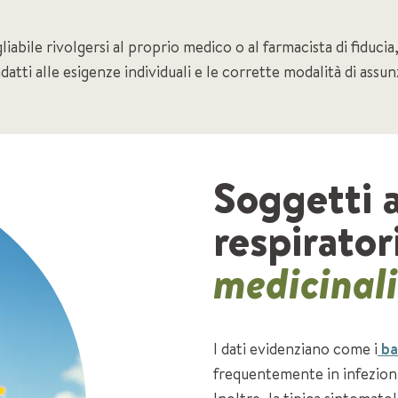
liabile rivolgersi al proprio medico o al farmacista di fiduci
atti alle esigenze individuali e le corrette modalità di assun
Soggetti a
respirator
medicinal
I dati evidenziano come i
ba
frequentemente in infezioni 