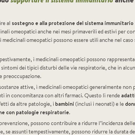
re al
sostegno e alla protezione del sistema immunitario
cinali omeopatici anche nei mesi primaverili ed estivi per co
e, i medicinali omeopatici possono essere utili anche nel caso
pestivamente, i medicinali omeopatici possono rappresenta
sintomi dei tipici disturbi delle vie respiratorie, che in alcu
e preoccupazione.
e sostanze attive, i medicinali omeopatici generalmente non 
nti in concomitanza con altri farmaci. Questo li rende
adatt
etti da altre patologie, i
bambini
(inclusi i neonati) e le
don
one con patologie respiratorie
.
 prevenzione, possono contribuire a ridurre l’incidenza delle 
rte, se assunti tempestivamente, possono ridurre la durata de