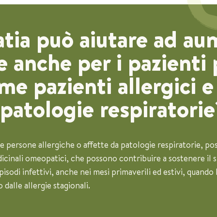
tia può aiutare ad au
 anche per i pazienti 
ome pazienti allergici 
 patologie respiratorie
e le persone allergiche o affette da patologie respiratorie, 
icinali omeopatici, che possono contribuire a sostenere il 
pisodi infettivi, anche nei mesi primaverili ed estivi, quando
dalle allergie stagionali.