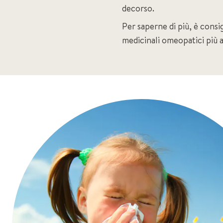
decorso.
Per saperne di più, è consig
medicinali omeopatici più ad