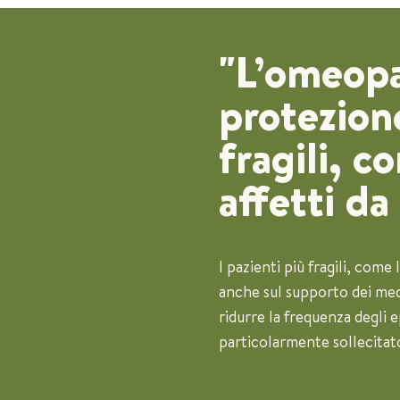
"L’omeopa
protezione
fragili, c
affetti da
I pazienti più fragili, com
anche sul supporto dei med
ridurre la frequenza degli e
particolarmente sollecitato 