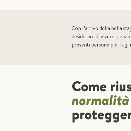
Con l’arrivo della bella sta
desiderare di vivere pienam
presenti persone più fragil
Come rius
normalit
protegger