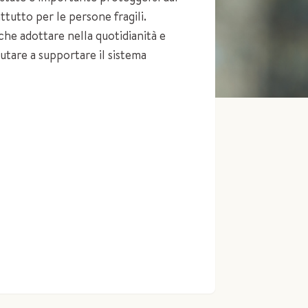
attutto per le persone fragili.
che adottare nella quotidianità e
tare a supportare il sistema