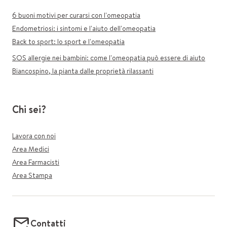
6 buoni motivi per curarsi con l'omeopatia
Endometriosi: i sintomi e l'aiuto dell'omeopatia
Back to sport: lo sport e l'omeopatia
SOS allergie nei bambini: come l'omeopatia può essere di aiuto
Biancospino, la pianta dalle proprietà rilassanti
Chi sei?
Lavora con noi
Area Medici
Area Farmacisti
Area Stampa
Contatti