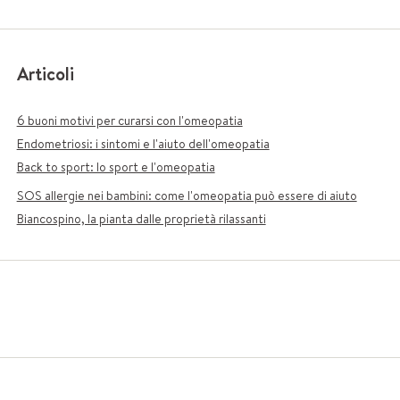
Articoli
6 buoni motivi per curarsi con l'omeopatia
Endometriosi: i sintomi e l'aiuto dell'omeopatia
Back to sport: lo sport e l'omeopatia
SOS allergie nei bambini: come l'omeopatia può essere di aiuto
Biancospino, la pianta dalle proprietà rilassanti