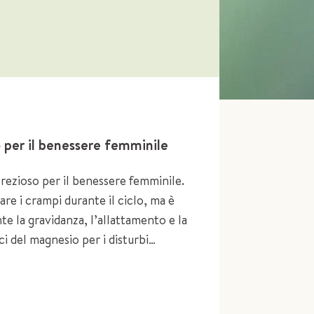
o per il benessere femminile
rezioso per il benessere femminile.
are i crampi durante il ciclo, ma è
te la gravidanza, l’allattamento e la
i del magnesio per i disturbi