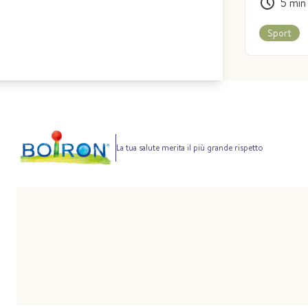
5
min
Sport
La tua salute merita il più grande rispetto