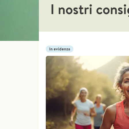
I nostri consi
In evidenza