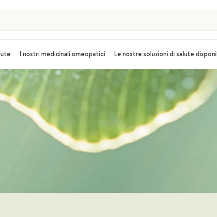
alute
I nostri medicinali omeopatici
Le nostre soluzioni di salute disponi