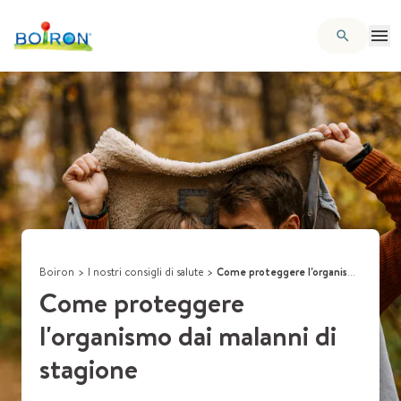
Boiron
>
I nostri consigli di salute
>
Come proteggere l'organismo dai malanni di stagione
Come proteggere
l'organismo dai malanni di
stagione