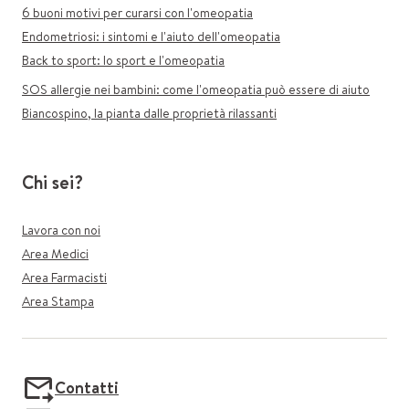
6 buoni motivi per curarsi con l'omeopatia
Endometriosi: i sintomi e l'aiuto dell'omeopatia
Back to sport: lo sport e l'omeopatia
SOS allergie nei bambini: come l'omeopatia può essere di aiuto
Biancospino, la pianta dalle proprietà rilassanti
Chi sei?
Lavora con noi
Area Medici
Area Farmacisti
Area Stampa
Contatti