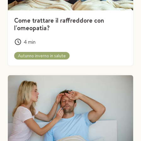
Come trattare il raffreddore con
l'omeopatia?
4
min
Autunno inverno in salute