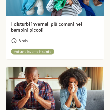
I disturbi invernali più comuni nei
bambini piccoli
5
min
Autunno inverno in salute