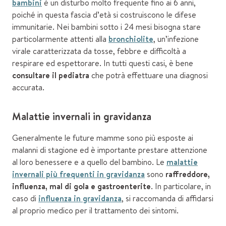
bambini
è un disturbo molto frequente fino ai 6 anni,
poiché in questa fascia d’età si costruiscono le difese
immunitarie. Nei bambini sotto i 24 mesi bisogna stare
particolarmente attenti alla
bronchiolite
, un’infezione
virale caratterizzata da tosse, febbre e difficoltà a
respirare ed espettorare. In tutti questi casi, è bene
consultare il pediatra
che potrà effettuare una diagnosi
accurata.
Malattie invernali in gravidanza
Generalmente le future mamme sono più esposte ai
malanni di stagione ed è importante prestare attenzione
al loro benessere e a quello del bambino. Le
malattie
invernali più frequenti in gravidanza
sono
raffreddore,
influenza, mal di gola e gastroenterite
. In particolare, in
caso di
influenza in gravidanza
, si raccomanda di affidarsi
al proprio medico per il trattamento dei sintomi.