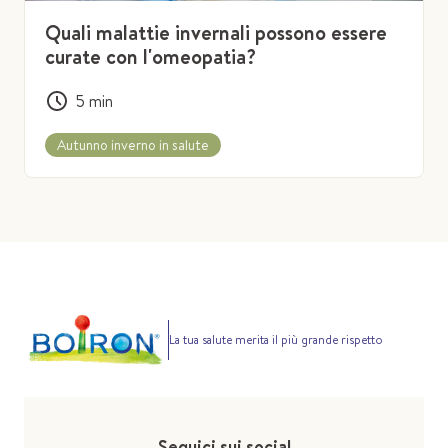
Quali malattie invernali possono essere
curate con l'omeopatia?
5
min
Autunno inverno in salute
La tua salute merita il più grande rispetto
Seguici sui social