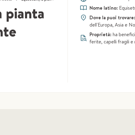
 pianta
Nome latino:
Equise
Dove la puoi trovare
nte
dell'Europa, Asia e N
Proprietà:
ha benefici
ferite, capelli fragili e