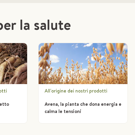
per la salute
otti
All'origine dei nostri prodotti
fetto
Avena, la pianta che dona energia e
calma le tensioni