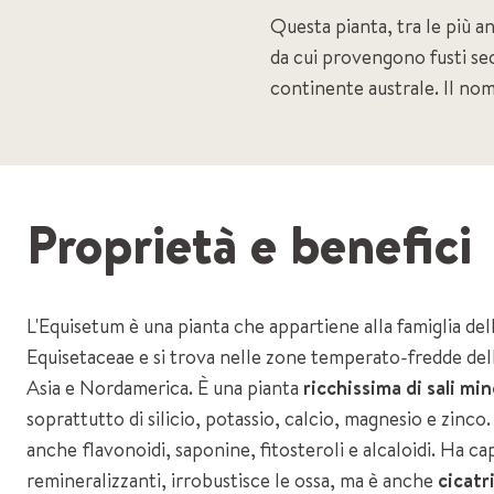
Questa pianta, tra le più 
da cui provengono fusti sec
continente australe. Il nom
Proprietà e benefici
L'Equisetum è una pianta che appartiene alla famiglia del
Equisetaceae e si trova nelle zone temperato-fredde del
Asia e Nordamerica. È una pianta
ricchissima di sali min
soprattutto di silicio, potassio, calcio, magnesio e zinco
anche flavonoidi, saponine, fitosteroli e alcaloidi. Ha ca
remineralizzanti, irrobustisce le ossa, ma è anche
cicatr