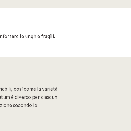
forzare le unghie fragili.
iabili, così come la varietà
setum è diverso per ciascun
unzione secondo le