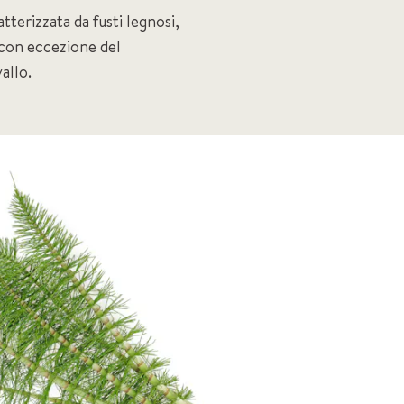
atterizzata da fusti legnosi,
 con eccezione del
allo.