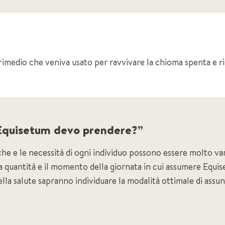
 rimedio che veniva usato per ravvivare la chioma spenta e rin
Equisetum devo prendere?”
iche e le necessità di ogni individuo possono essere molto var
a quantità e il momento della giornata in cui assumere Equi
 della salute sapranno individuare la modalità ottimale di ass