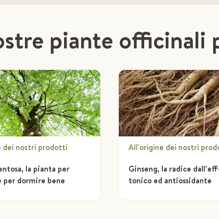
stre piante officinali 
e dei nostri prodotti
All'origine dei nostri prod
entosa, la pianta per
Ginseng, la radice dall’ef
 e per dormire bene
tonico ed antiossidante