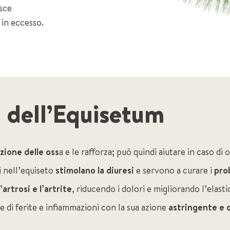
sce
 in eccesso.
i dell’Equisetum
azione delle oss
a e le rafforza; può quindi aiutare in caso di
 nell’equiseto
stimolano la diuresi
e servono a curare i
pro
artrosi e l’artrite
, riducendo i dolori e migliorando l’elastic
di ferite e infiammazioni con la sua azione
astringente e 