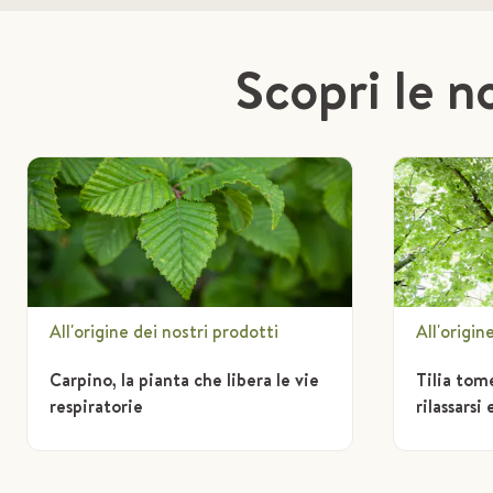
Scopri le no
All'origine dei nostri prodotti
All'origin
Carpino, la pianta che libera le vie
Tilia tom
respiratorie
rilassarsi