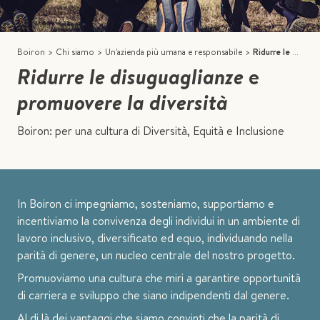
Boiron
>
Chi siamo
>
Un'azienda più umana e responsabile
>
Ridurre le disuguaglianze e promuovere la diversità
Ridurre le disuguaglianze
e
promuovere la diversità
Boiron: per una cultura di Diversità, Equità e Inclusione
In Boiron ci impegniamo, sosteniamo, supportiamo e
incentiviamo la convivenza degli individui in un ambiente di
lavoro inclusivo, diversificato ed equo, individuando nella
parità di genere, un nucleo centrale del nostro progetto.
Promuoviamo una cultura che miri a garantire opportunità
di carriera e sviluppo che siano indipendenti dal genere.
Al di là dei vantaggi che siamo convinti che la parità di