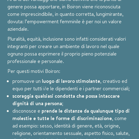
genere possa apportare, in Boiron viene riconosciuta
come imprescindibile, in quanto corretta, lungimirante,
dovuta: l’empowerment femminile è per noi un valore
aziendale.
Pluralità, equità, inclusione sono infatti considerati valori
integranti per creare un ambiente di lavoro nel quale
ognuno possa esprimere il proprio pieno potenziale
professionale e personale.
Per questi motivi Boiron:
promuove un
luogo di lavoro stimolante
, creativo ed
equo per tutti i/e le dipendenti e i partner commerciali;
scoraggia qualsiasi condotta che possa intaccare
dignità di una persona
;
disconosce e
prende le distanze da qualunque tipo di
molestie e tutte le forme di discriminazione
, come
ad esempio: sesso, identità di genere, età, origine,
religione, orientamento sessuale, aspetto fisico, salute,