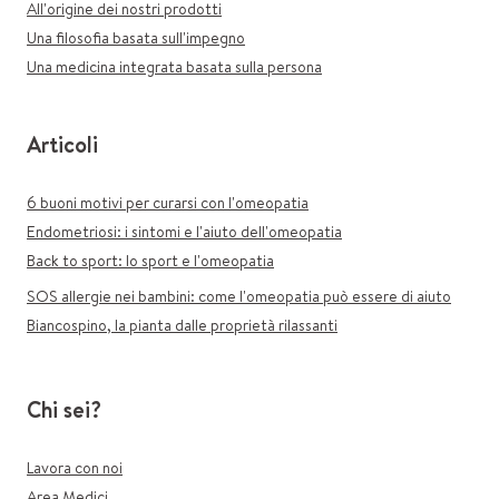
All'origine dei nostri prodotti
Una filosofia basata sull'impegno
Una medicina integrata basata sulla persona
Articoli
6 buoni motivi per curarsi con l'omeopatia
Endometriosi: i sintomi e l'aiuto dell'omeopatia
Back to sport: lo sport e l'omeopatia
SOS allergie nei bambini: come l'omeopatia può essere di aiuto
Biancospino, la pianta dalle proprietà rilassanti
Chi sei?
Lavora con noi
Area Medici