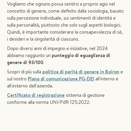
Vogliamo che ognuno possa sentirsi a proprio agio nel
concetto di genere, come definito dalla sociologia, basato
sulla percezione individuale, sui sentimenti di identità e
sulla personalità, piuttosto che solo sugli aspetti biologici.
Quindi, è importante considerare la consapevolezza di sé,
i desideri e la singolarità di ciascuno.
Dopo diversi anni di impegno e iniziative, nel 2024
abbiamo raggiunto un
punteggio di eguaglianza di
genere di 93/100
.
Scopri di più sulla
politica di parità di genere in Boiron
e
sul nostro
Piano di comunicazione PG-DEI
all'interno e
all'esterno dell'azienda.
Certificato di registrazione
sistema di gestione
conforme alla norma UNI/PdR 125:2022.