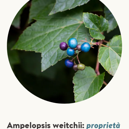
Ampelopsis weitchii:
proprietà