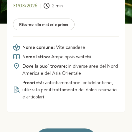
31/03/2026
|
2
min
Ritorno alle materie prime
Nome comune:
Vite canadese
Nome latino:
Ampelopsis weitchii
Dove la puoi trovare:
in diverse aree del Nord
America e dell'Asia Orientale
Proprietà:
antiinfiammatorie, antidolorifiche,
utilizzata per il trattamento dei dolori reumatici
e articolari