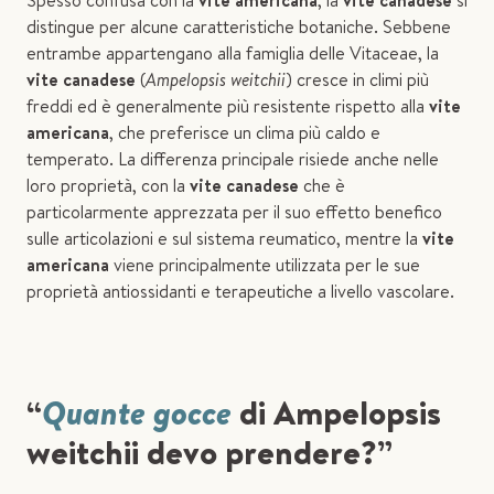
Spesso confusa con la
vite americana
, la
vite canadese
si
distingue per alcune caratteristiche botaniche. Sebbene
entrambe appartengano alla famiglia delle Vitaceae, la
vite canadese
(
Ampelopsis weitchii
) cresce in climi più
freddi ed è generalmente più resistente rispetto alla
vite
americana
, che preferisce un clima più caldo e
temperato. La differenza principale risiede anche nelle
loro proprietà, con la
vite canadese
che è
particolarmente apprezzata per il suo effetto benefico
sulle articolazioni e sul sistema reumatico, mentre la
vite
americana
viene principalmente utilizzata per le sue
proprietà antiossidanti e terapeutiche a livello vascolare.
“
Quante gocce
di Ampelopsis
weitchii devo prendere?”