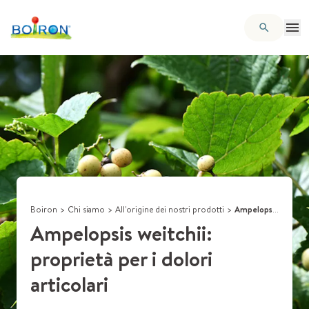
Boiron
>
Chi siamo
>
All'origine dei nostri prodotti
>
Ampelopsis weitchii: proprietà per i dolori articolari
Ampelopsis weitchii:
proprietà per i dolori
articolari