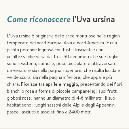
Come riconoscere
l'Uva ursina
L’Uva ursina è originaria delle aree montuose nelle regioni
temperate del nord Europa, Asia e nord America. È una
pianta perenne legnosa con fusti striscianti e con
un’altezza che varia dai 15 ai 30 centimetri. Le sue foglie
sono resistenti, carnose, poco picciolate e attraversate
da venature sia nella pagina superiore, che risulta lucida e
verde scura, sia nella pagina inferiore, che appare più
chiara.
Fiorisce tra aprile e maggio
, presentando dei fiori
bianchi o rosa a forma di piccole campanelle; i suoi frutti,
globosi rossi, hanno un diametro di 4-6 millimetri. Il suo
habitat sono i luoghi sassosi delle Alpi e degli Appennini, i
pascoli asciutti e assolati fino a 2400 metri.