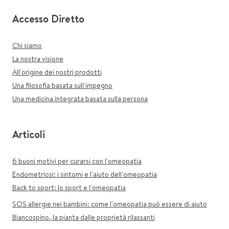
Accesso Diretto
Chi siamo
La nostra visione
All'origine dei nostri prodotti
Una filosofia basata sull'impegno
Una medicina integrata basata sulla persona
Articoli
6 buoni motivi per curarsi con l'omeopatia
Endometriosi: i sintomi e l'aiuto dell'omeopatia
Back to sport: lo sport e l'omeopatia
SOS allergie nei bambini: come l'omeopatia può essere di aiuto
Biancospino, la pianta dalle proprietà rilassanti