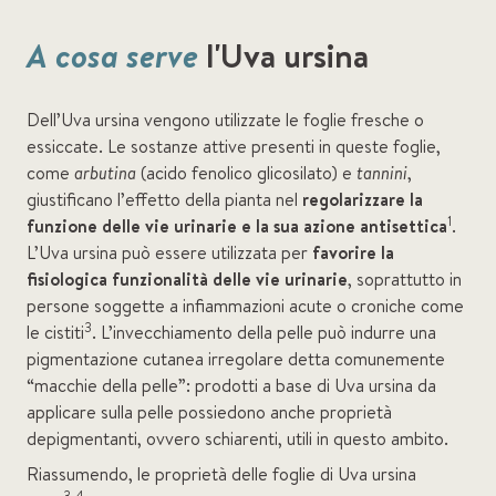
A cosa serve
l'Uva ursina
Dell’Uva ursina vengono utilizzate le foglie fresche o
essiccate. Le sostanze attive presenti in queste foglie,
come
arbutina
(acido fenolico glicosilato) e
tannini
,
giustificano l’effetto della pianta nel
regolarizzare la
1
funzione delle vie urinarie e la sua azione antisettica
.
L’Uva ursina può essere utilizzata per
favorire la
fisiologica funzionalità delle vie urinarie
, soprattutto in
persone soggette a infiammazioni acute o croniche come
3
le cistiti
. L’invecchiamento della pelle può indurre una
pigmentazione cutanea irregolare detta comunemente
“macchie della pelle”: prodotti a base di Uva ursina da
applicare sulla pelle possiedono anche proprietà
depigmentanti, ovvero schiarenti, utili in questo ambito.
Riassumendo, le proprietà delle foglie di Uva ursina
3,4