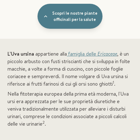
Scopri le nostre piante
officinali per la salute
L’Uva ursina
appartiene alla
famiglia delle
Ericaceae
, è un
piccolo arbusto con fusti striscianti che si sviluppa in folte
macchie, a volte a forma di cuscino, con piccole foglie
coriacee e sempreverdi. Il nome volgare di Uva ursina si
1
riferisce ai frutti farinosi di cui gli orsi sono ghiotti
.
Nella fitoterapia europea della prima età moderna, l'Uva
ursi era apprezzata per le sue proprietà diuretiche e
veniva tradizionalmente utilizzata per alleviare i disturbi
urinari, comprese le condizioni associate a piccoli calcoli
2
delle vie urinarie
.