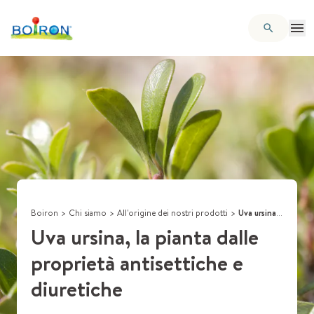
Boiron
>
Chi siamo
>
All'origine dei nostri prodotti
>
Uva ursina, la pianta dalle proprietà antisettiche e diuretiche
Uva ursina, la pianta dalle
proprietà antisettiche e
diuretiche