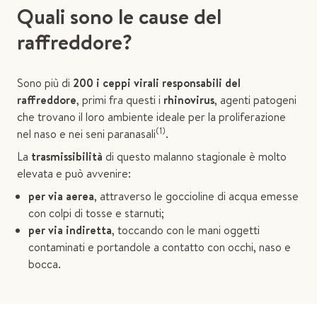
Quali sono le cause del
raffreddore?
Sono più di
200 i ceppi virali responsabili del
raffreddore
, primi fra questi i
rhinovirus
, agenti patogeni
che trovano il loro ambiente ideale per la proliferazione
(1)
nel naso e nei seni paranasali
.
La
trasmissibilità
di questo malanno stagionale è molto
elevata e può avvenire:
per via aerea
, attraverso le goccioline di acqua emesse
con colpi di tosse e starnuti;
per via indiretta
, toccando con le mani oggetti
contaminati e portandole a contatto con occhi, naso e
bocca.