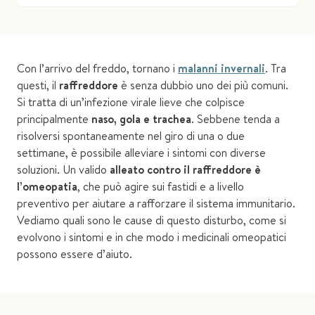
Con l’arrivo del freddo, tornano i
malanni invernali
. Tra
questi, il
raffreddore
è senza dubbio uno dei più comuni.
Si tratta di un’infezione virale lieve che
colpisce
principalmente
naso, gola e trachea
. Sebbene tenda a
risolversi spontaneamente nel giro di una o due
settimane, è possibile alleviare i sintomi con diverse
soluzioni. Un valido
alleato contro il raffreddore è
l’omeopatia
, che può agire sui fastidi e a livello
preventivo per aiutare a rafforzare il sistema immunitario.
Vediamo quali sono le cause di questo disturbo, come si
evolvono i sintomi e in che modo i medicinali omeopatici
possono essere d’aiuto.