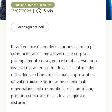
Autunno inverno in salute
16/07/2026
|
5
min
Torna agli articoli
Il raffreddore è uno dei malanni stagionali più
comuni durante i mesi invernali e colpisce
principalmente naso, gola e trachea. Esistono
diversi trattamenti per alleviare i sintomi del
raffreddore e l’omeopatia può rappresentare
un valido aiuto. Scopri come i medicinali
omeopatici, uniti a semplici gesti quotidiani,
possono contribuire ad alleviare questo
disturbo!