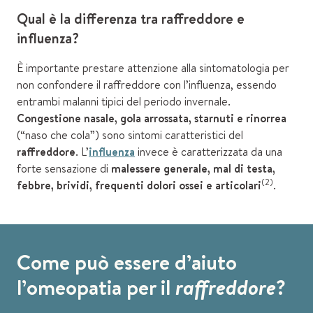
Qual è la differenza tra raffreddore e
influenza?
È importante prestare attenzione alla sintomatologia per
non confondere il raffreddore con l’influenza, essendo
entrambi malanni tipici del periodo invernale.
Congestione nasale, gola arrossata, starnuti e rinorrea
(“naso che cola”) sono sintomi caratteristici del
raffreddore
. L’
influenza
invece è caratterizzata da una
forte sensazione di
malessere generale, mal di testa,
(2)
febbre, brividi, frequenti dolori ossei e articolari
.
Come può essere d’aiuto
l’omeopatia per il
raffreddore
?