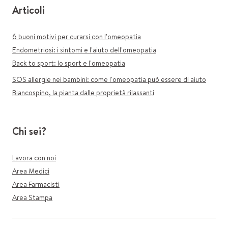
Articoli
6 buoni motivi per curarsi con l'omeopatia
Endometriosi: i sintomi e l'aiuto dell'omeopatia
Back to sport: lo sport e l'omeopatia
SOS allergie nei bambini: come l'omeopatia può essere di aiuto
Biancospino, la pianta dalle proprietà rilassanti
Chi sei?
Lavora con noi
Area Medici
Area Farmacisti
Area Stampa