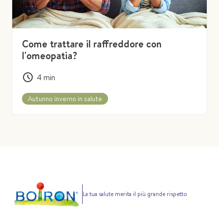
Come trattare il raffreddore con
l'omeopatia?
4
min
Autunno inverno in salute
La tua salute merita il più grande rispetto