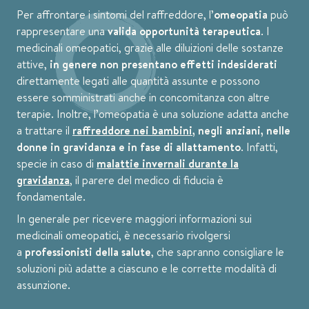
Per affrontare i sintomi del raffreddore, l’
omeopatia
può
rappresentare una
valida opportunità terapeutica
. I
medicinali omeopatici, grazie alle diluizioni delle sostanze
attive,
in genere non presentano effetti indesiderati
direttamente legati alle quantità assunte e possono
essere somministrati anche in concomitanza con altre
terapie. Inoltre, l’omeopatia è una soluzione adatta anche
a trattare il
raffreddore
nei bambini
, negli anziani, nelle
donne in gravidanza e in fase di allattamento
. Infatti,
specie in caso di
malattie invernali durante la
gravidanza
, il parere del medico di fiducia è
fondamentale.
In generale per ricevere maggiori informazioni sui
medicinali omeopatici, è necessario rivolgersi
a
professionisti della salute
, che sapranno consigliare le
soluzioni più adatte a ciascuno e le corrette modalità di
assunzione.