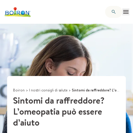
Boiron
>
I nostri consigli di salute
>
Sintomi da raffreddore? L’omeopatia può essere d’aiuto
Sintomi da raffreddore?
L’omeopatia può essere
d’aiuto