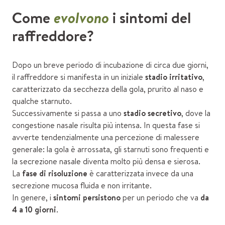
Come
evolvono
i sintomi del
raffreddore?
Dopo un breve periodo di incubazione di circa due giorni,
il raffreddore si manifesta in un iniziale
stadio irritativo
,
caratterizzato da secchezza della gola, prurito al naso e
qualche starnuto.
Successivamente si passa a uno
stadio secretivo
, dove la
congestione nasale risulta più intensa. In questa fase si
avverte tendenzialmente una percezione di malessere
generale: la gola è arrossata, gli starnuti sono frequenti e
la secrezione nasale diventa molto più densa e sierosa.
La
fase di risoluzione
è caratterizzata invece da una
secrezione mucosa fluida e non irritante.
In genere, i
sintomi persistono
per un periodo che va
da
4 a 10 giorni
.