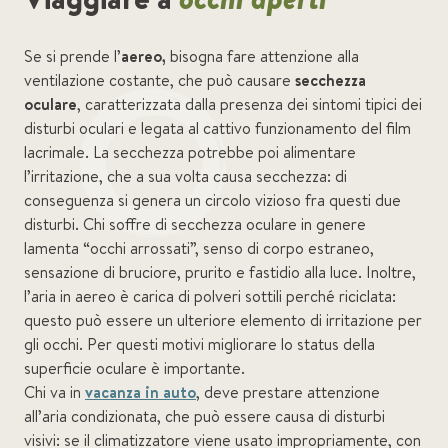
Se si prende l’
aereo,
bisogna fare attenzione alla
ventilazione costante, che può causare
secchezza
oculare
, caratterizzata dalla presenza dei sintomi tipici dei
disturbi oculari e legata al cattivo funzionamento del film
lacrimale. La secchezza potrebbe poi alimentare
l’irritazione, che a sua volta causa secchezza: di
conseguenza si genera un circolo vizioso fra questi due
disturbi. Chi soffre di secchezza oculare in genere
lamenta “occhi arrossati”, senso di corpo estraneo,
sensazione di bruciore, prurito e fastidio alla luce. Inoltre,
l’aria in aereo è carica di polveri sottili perché riciclata:
questo può essere un ulteriore elemento di irritazione per
gli occhi. Per questi motivi migliorare lo status della
superficie oculare è importante.
Chi va in
vacanza in auto
, deve prestare attenzione
all’aria condizionata, che può essere causa di disturbi
visivi: se il climatizzatore viene usato impropriamente, con