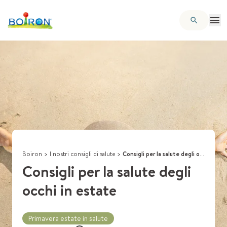
Boiron
>
I nostri consigli di salute
>
Consigli per la salute degli occhi in estate
Consigli per la salute degli
occhi in estate
Primavera estate in salute