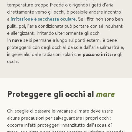
temperature troppo fredde o dirigendo i getti d’aria
direttamente verso gli occhi, è possibile andare incontro
a
irritazione e secchezza oculare
. Se i filtri non sono ben
puliti, poi, l’aria condizionata può portare con sé inquinanti
e allergizzanti, irritando ulteriormente gli occhi.
In
nave
se si permane a lungo sui ponti esterni, è bene
proteggersi con degli occhiali da sole dall’aria salmastra e,
in generale, dalle radiazioni solari che
possono irritare
gli
occhi.
Proteggere gli occhi al
mare
Chi sceglie di passare le vacanze al mare deve usare
alcune precauzioni per salvaguardare i propri occhi:
occorre infatti proteggerli innanzitutto dall’
acqua di