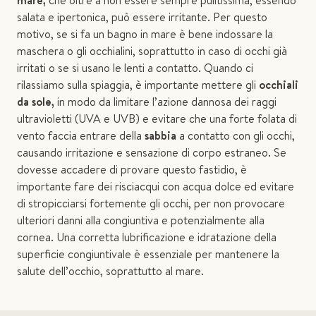
mare,
che oltre a non essere sempre pulitissima, essendo
salata e ipertonica, può essere irritante. Per questo
motivo, se si fa un bagno in mare è bene indossare la
maschera o gli occhialini, soprattutto in caso di occhi già
irritati o se si usano le lenti a contatto. Quando ci
rilassiamo sulla spiaggia, è importante mettere gli
occhiali
da sole,
in modo da limitare l’azione dannosa dei raggi
ultravioletti (UVA e UVB) e evitare che una forte folata di
vento faccia entrare della
sabbia
a contatto con gli occhi,
causando irritazione e sensazione di corpo estraneo. Se
dovesse accadere di provare questo fastidio, è
importante fare dei risciacqui con acqua dolce ed evitare
di stropicciarsi fortemente gli occhi, per non provocare
ulteriori danni alla congiuntiva e potenzialmente alla
cornea. Una corretta lubrificazione e idratazione della
superficie congiuntivale è essenziale per mantenere la
salute dell’occhio, soprattutto al mare.