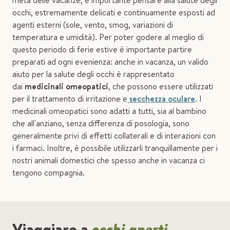
meta delle vacanze, è importante pensare alla salute degli
occhi, estremamente delicati e continuamente esposti ad
agenti esterni (sole, vento, smog, variazioni di
temperatura e umidità). Per poter godere al meglio di
questo periodo di ferie estive è importante partire
preparati ad ogni evenienza: anche in vacanza, un valido
aiuto per la salute degli occhi è rappresentato
dai
medicinali omeopatici
, che possono essere utilizzati
per il trattamento di irritazione e
secchezza oculare
. I
medicinali omeopatici sono adatti a tutti, sia al bambino
che all'anziano, senza differenza di posologia, sono
generalmente privi di effetti collaterali e di interazioni con
i farmaci. Inoltre, è possibile utilizzarli tranquillamente per i
nostri animali domestici che spesso anche in vacanza ci
tengono compagnia.
Viaggiare a
occhi aperti