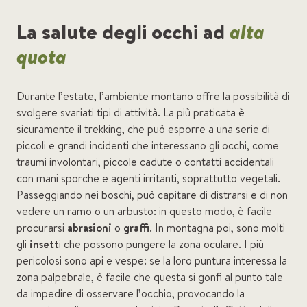
La salute degli occhi ad
alta
quota
Durante l’estate, l’ambiente montano offre la possibilità di
svolgere svariati tipi di attività. La più praticata è
sicuramente il trekking, che può esporre a una serie di
piccoli e grandi incidenti che interessano gli occhi, come
traumi involontari, piccole cadute o contatti accidentali
con mani sporche e agenti irritanti, soprattutto vegetali.
Passeggiando nei boschi, può capitare di distrarsi e di non
vedere un ramo o un arbusto: in questo modo, è facile
procurarsi
abrasioni
o
graffi
. In montagna poi, sono molti
gli
insett
i che possono pungere la zona oculare. I più
pericolosi sono api e vespe: se la loro puntura interessa la
zona palpebrale, è facile che questa si gonfi al punto tale
da impedire di osservare l’occhio, provocando la