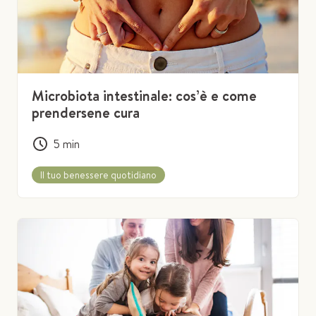
Microbiota intestinale: cos’è e come
prendersene cura
5
min
Il tuo benessere quotidiano