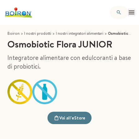
Boiron
>
I nostri prodotti
>
I nostri integratori alimentari
>
Osmobiotic Flora JUNIOR
Osmobiotic Flora JUNIOR
Integratore alimentare con edulcoranti a base
di probiotici.
Vai all'eStore