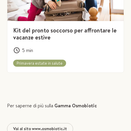
Kit del pronto soccorso per affrontare le
vacanze estive
5
min
Primavera estate in salute
Per saperne di più sulla
Gamma Osmobiotic
Vai al sito www.osmobiotic.it