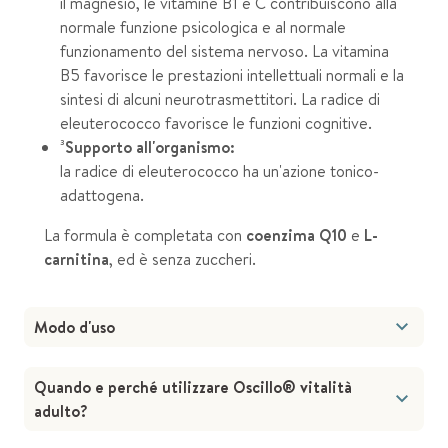
il magnesio, le vitamine B1 e C contribuiscono alla
normale funzione psicologica e al normale
funzionamento del sistema nervoso. La vitamina
B5 favorisce le prestazioni intellettuali normali e la
sintesi di alcuni neurotrasmettitori. La radice di
eleuterococco favorisce le funzioni cognitive.
³
Supporto all'organismo:
la radice di eleuterococco ha un'azione tonico-
adattogena.
La formula è completata con
coenzima Q10
e
L-
carnitina
, ed è senza zuccheri.
Modo d'uso
Quando e perché utilizzare Oscillo® vitalità
adulto?