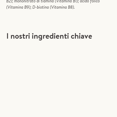
B2); mononitrato di tiamina (Vitamina B1); acido folico
(Vitamina B9); D-biotina (Vitamina B8).
I nostri ingredienti chiave