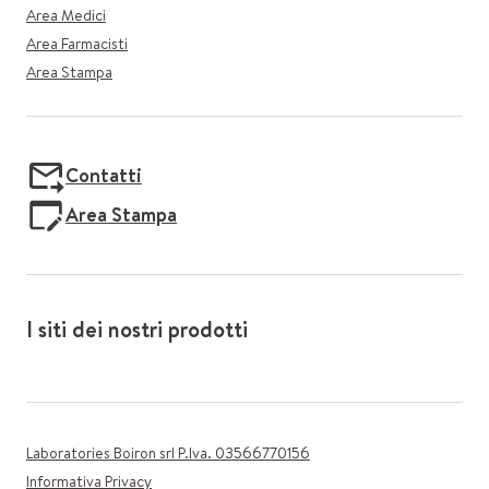
Area Medici
Area Farmacisti
Area Stampa
Contatti
Area Stampa
I siti dei nostri prodotti
Laboratories Boiron srl P.Iva. 03566770156
Informativa Privacy