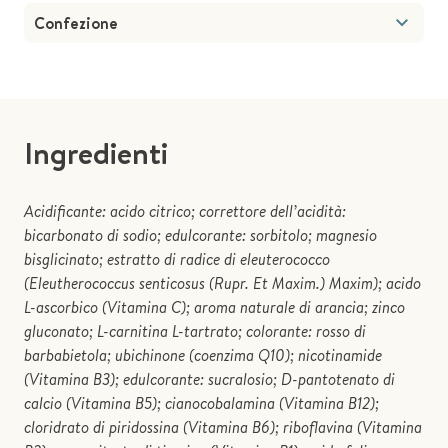
Confezione
Ingredienti
Acidificante: acido citrico; correttore dell’acidità:
bicarbonato di sodio; edulcorante: sorbitolo; magnesio
bisglicinato; estratto di radice di eleuterococco
(Eleutherococcus senticosus (Rupr. Et Maxim.) Maxim); acido
L-ascorbico (Vitamina C); aroma naturale di arancia; zinco
gluconato; L-carnitina L-tartrato; colorante: rosso di
barbabietola; ubichinone (coenzima Q10); nicotinamide
(Vitamina B3); edulcorante: sucralosio; D-pantotenato di
calcio (Vitamina B5); cianocobalamina (Vitamina B12);
cloridrato di piridossina (Vitamina B6); riboflavina (Vitamina