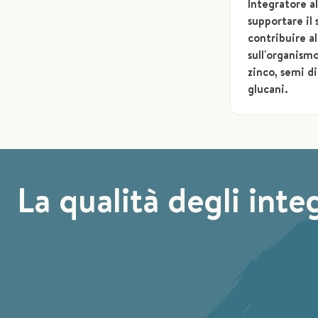
Integratore a
supportare il
contribuire al
sull'organismo
zinco, semi d
glucani.
La qualità degli inte