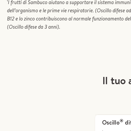
¹
I frutti di Sambuco aiutano a supportare il sistema immunita
dell’organismo e le prime vie respiratorie. (Oscillo difese a
B12 e lo zinco contribuiscono al normale funzionamento de
(Oscillo difese da 3 anni).
Il tuo
®
Oscillo
di