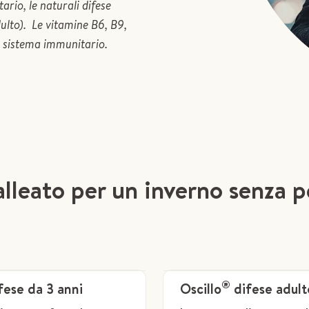
rio, le naturali difese
dulto). Le vitamine B6, B9,
l sistema immunitario.
 alleato per un inverno senza p
®
fese da 3 anni
Oscillo
difese adult