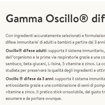
Gamma Oscillo® dif
Con ingredienti accuratamente selezionati e formulazion
difese immunitarie¹ di adulti e bambini a partire dai 3 anni
Oscillo® difese adulti
: supporta il sistema immunitario, 
dell’organismo e le prime vie respiratorie grazie a una co
sambuco, beta-glucani, L-lisina, 5 vitamine e zinco. La 
studiata per preservare la qualità degli ingredienti e otti
Oscillo ® difese da 3 anni
: supporta il sistema immunit
antiossidante grazie a una combinazione di semi di pomp
vitamine e zinco. Il pratico stick orosolubile, dal gusto tr
assumere e da portare ovunque.