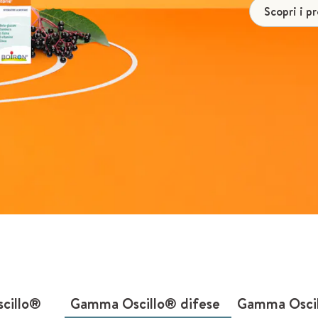
Scopri i p
cillo®
Gamma Oscillo® difese
Gamma Oscill