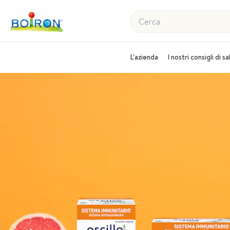
Cerca
L'azienda
I nostri consigli di s