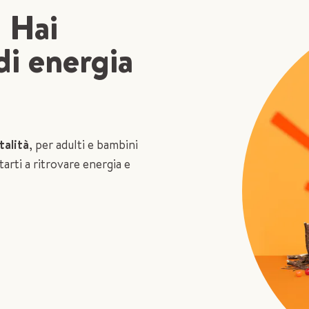
? Hai
di energia
talità
, per adulti e bambini
tarti a ritrovare energia e