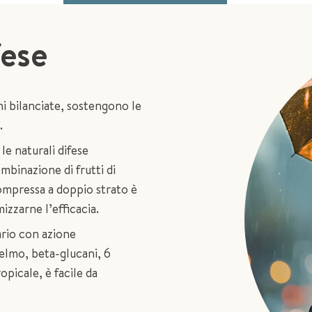
ese
i bilanciate, sostengono le
.
le naturali difese
mbinazione di frutti di
compressa a doppio strato è
mizzarne l’efficacia.
ario con azione
elmo, beta-glucani, 6
opicale, è facile da