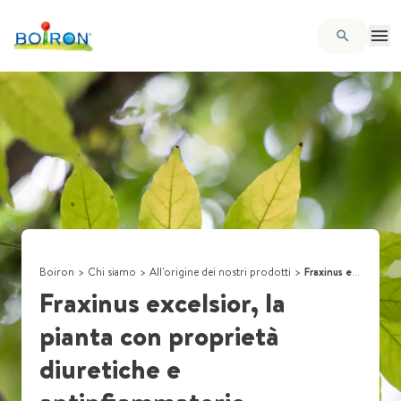
Boiron
>
Chi siamo
>
All'origine dei nostri prodotti
>
Fraxinus excelsior, la pianta con proprietà diuretiche e antinfiammatorie
Fraxinus excelsior, la
pianta con proprietà
diuretiche e