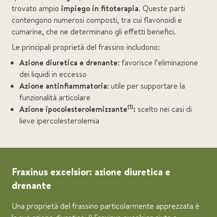
trovato ampio
impiego in fitoterapia
. Queste parti
contengono numerosi composti, tra cui flavonoidi e
cumarine, che ne determinano gli effetti benefici.
Le principali proprietà del frassino includono:
Azione diuretica e drenante
: favorisce l’eliminazione
dei liquidi in eccesso
Azione antinfiammatoria
: utile per supportare la
funzionalità articolare
(1)
Azione ipocolesterolemizzante
:
scelto nei casi di
lieve ipercolesterolemia
Fraxinus excelsior: azione diuretica e
drenante
Una proprietà del frassino particolarmente apprezzata è