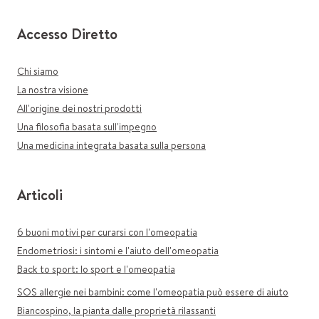
Accesso Diretto
Chi siamo
La nostra visione
All'origine dei nostri prodotti
Una filosofia basata sull'impegno
Una medicina integrata basata sulla persona
Articoli
6 buoni motivi per curarsi con l'omeopatia
Endometriosi: i sintomi e l'aiuto dell'omeopatia
Back to sport: lo sport e l'omeopatia
SOS allergie nei bambini: come l'omeopatia può essere di aiuto
Biancospino, la pianta dalle proprietà rilassanti