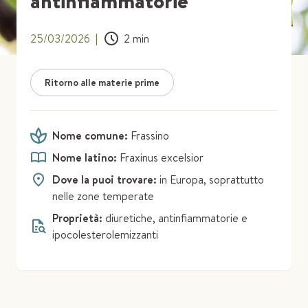
antinfiammatorie
25/03/2026
|
2
min
Ritorno alle materie prime
Nome comune:
Frassino
Nome latino:
Fraxinus excelsior
Dove la puoi trovare:
in Europa, soprattutto
nelle zone temperate
Proprietà:
diuretiche, antinfiammatorie e
ipocolesterolemizzanti