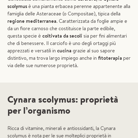
scolymus
è una pianta erbacea perenne appartenente alla
famiglia delle Asteraceae (o Compositae), tipica della
regione mediterranea
. Caratterizzata da foglie ampie e
da un fiore carnoso che costituisce la parte edibile,
questa specie è
coltivata da secoli
sia per fini alimentari
che di benessere. Il carciofo è uno degli ortaggi più
apprezzati e versatili in
cucina
grazie al suo sapore
distintivo, ma trova largo impiego anche in
fitoterapia
per
via delle sue numerose proprietà.
Cynara scolymus: proprietà
per l’organismo
Ricca di vitamine, minerali e antiossidanti, la Cynara
scolymus è nota per le sue molteplici proprietà in