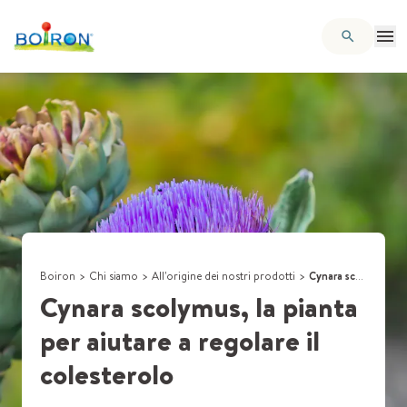
Boiron
>
Chi siamo
>
All'origine dei nostri prodotti
>
Cynara scolymus, la pianta per aiutare a regolare il colesterolo
Cynara scolymus, la pianta
per aiutare a regolare il
colesterolo