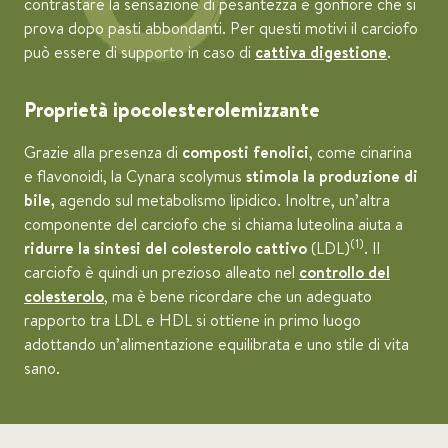
contrastare la sensazione di pesantezza e gonfiore che si
prova dopo pasti abbondanti. Per questi motivi il carciofo
può essere di supporto in caso di
cattiva digestione
.
Proprietà ipocolesterolemizzante
Grazie alla presenza di
composti fenolici
, come cinarina
e flavonoidi, la Cynara scolymus
stimola la produzione di
bile,
agendo sul metabolismo lipidico. Inoltre, un’altra
componente del carciofo che si chiama luteolina aiuta a
(1)
ridurre la sintesi
del colesterolo cattivo
(LDL)
. Il
carciofo è quindi un prezioso alleato nel
controllo del
colesterolo
, ma è bene ricordare che un adeguato
rapporto tra LDL e HDL si ottiene in primo luogo
adottando un’alimentazione equilibrata e uno stile di vita
sano.