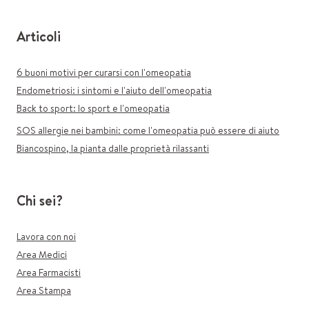
Articoli
6 buoni motivi per curarsi con l'omeopatia
Endometriosi: i sintomi e l'aiuto dell'omeopatia
Back to sport: lo sport e l'omeopatia
SOS allergie nei bambini: come l'omeopatia può essere di aiuto
Biancospino, la pianta dalle proprietà rilassanti
Chi sei?
Lavora con noi
Area Medici
Area Farmacisti
Area Stampa