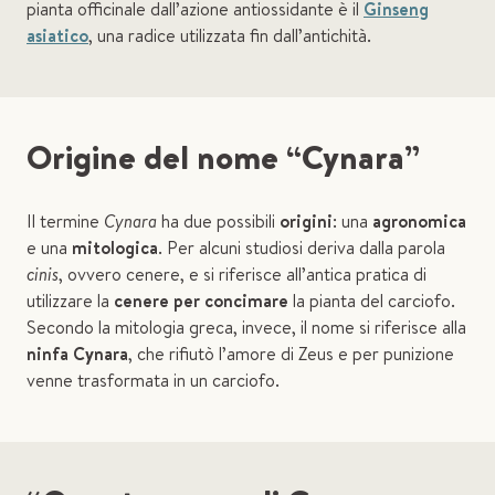
pianta officinale dall’azione antiossidante è il
Ginseng
asiatico
, una radice utilizzata fin dall’antichità.
Origine del nome “Cynara”
Il termine
Cynara
ha due possibili
origini
: una
agronomica
e una
mitologica
. Per alcuni studiosi deriva dalla parola
cinis
, ovvero cenere, e si riferisce all’antica pratica di
utilizzare la
cenere per concimare
la pianta del carciofo.
Secondo la mitologia greca, invece, il nome si riferisce alla
ninfa Cynara
, che rifiutò l’amore di Zeus e per punizione
venne trasformata in un carciofo.