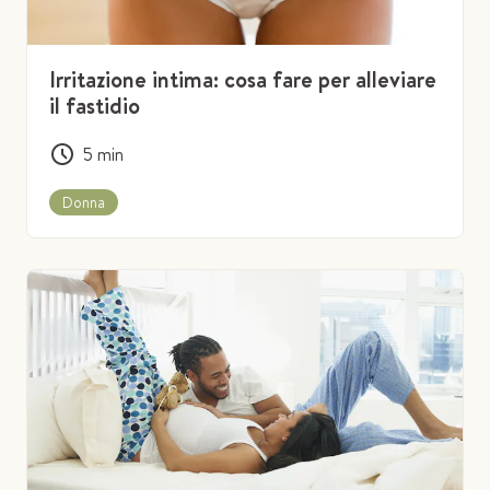
Irritazione intima: cosa fare per alleviare
il fastidio
5
min
Donna