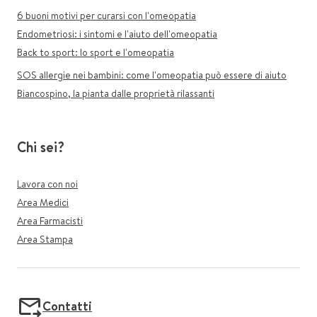
6 buoni motivi per curarsi con l'omeopatia
Endometriosi: i sintomi e l'aiuto dell'omeopatia
Back to sport: lo sport e l'omeopatia
SOS allergie nei bambini: come l'omeopatia può essere di aiuto
Biancospino, la pianta dalle proprietà rilassanti
Chi sei?
Lavora con noi
Area Medici
Area Farmacisti
Area Stampa
Contatti