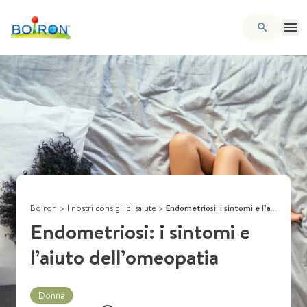
Boiron
>
I nostri consigli di salute
>
Endometriosi: i sintomi e l’aiuto dell’omeopatia
Endometriosi: i sintomi e
l’aiuto dell’omeopatia
Donna