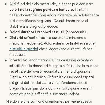
Al di fuori del ciclo mestruale, la donna può accusare
dolori nella regione pelvica e lombare
. I sintomi
dell'endometriosi compaiono in genere nell'adolescenza
e si intensificano negli anni. Da qui l'importanza di
stabilire una diagnosi precoce.
Dolori durante i rapporti sessuali
(dispareunia).
Disturbi urinari
(bruciore durante la minzione e
minzione frequente),
dolore durante la defecazione
,
disturbi digestivi
che si aggravano durante il flusso
mestruale.
Infertilità
: l'endometriosi è una causa importante di
infertilità nella donna ed è legata al fatto che la mucosa
recettrice dell'ovulo fecondato è meno disponibile.
Oltre al dolore intenso, l'infertilità è uno degli aspetti
più gravi della malattia. Talvolta, l'endometriosi è
diagnosticata quando la donna si sottopone a esami
completi per la difficoltà di rimanere incinta.
Alle donne che soffrono di endometriosi viene spesso