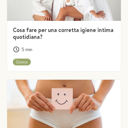
Cosa fare per una corretta igiene intima
quotidiana?
5
min
Donna