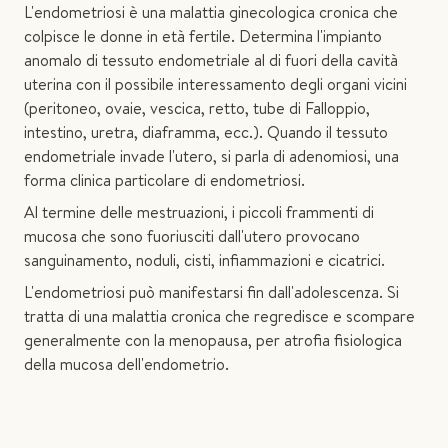
L'endometriosi è una malattia ginecologica cronica che
colpisce le donne in età fertile. Determina l'impianto
anomalo di tessuto endometriale al di fuori della cavità
uterina con il possibile interessamento degli organi vicini
(peritoneo, ovaie, vescica, retto, tube di Falloppio,
intestino, uretra, diaframma, ecc.). Quando il tessuto
endometriale invade l'utero, si parla di adenomiosi, una
forma clinica particolare di endometriosi.
Al termine delle mestruazioni, i piccoli frammenti di
mucosa che sono fuoriusciti dall'utero provocano
sanguinamento, noduli, cisti, infiammazioni e cicatrici.
L'endometriosi può manifestarsi fin dall'adolescenza. Si
tratta di una malattia cronica che regredisce e scompare
generalmente con la menopausa, per atrofia fisiologica
della mucosa dell'endometrio.