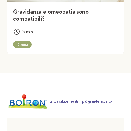
Gravidanza e omeopatia sono
compatibili?
5
min
Donna
La tua salute merita il più grande rispetto