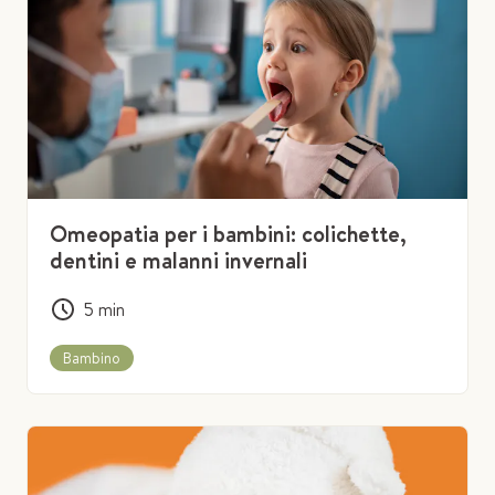
Omeopatia per i bambini: colichette,
dentini e malanni invernali
5
min
Bambino