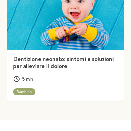
Dentizione neonato: sintomi e soluzioni
per alleviare il dolore
5
min
Bambino