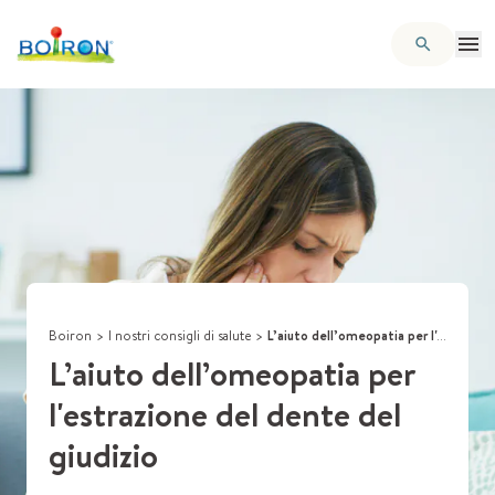
Boiron
>
I nostri consigli di salute
>
L’aiuto dell’omeopatia per l'estrazione del dente del giudizio
L’aiuto dell’omeopatia per
l'estrazione del dente del
giudizio