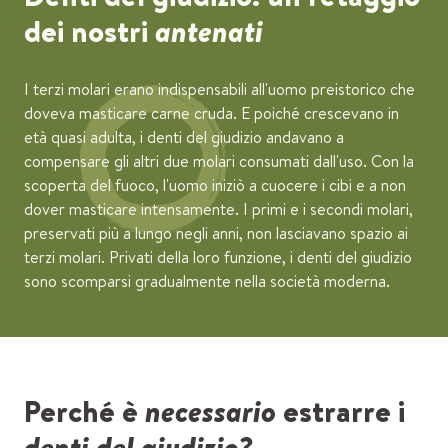
dei nostri
antenati
I terzi molari erano indispensabili all'uomo preistorico che
doveva masticare carne cruda. E poiché crescevano in
età quasi adulta, i denti del giudizio andavano a
compensare gli altri due molari consumati dall'uso. Con la
scoperta del fuoco, l'uomo iniziò a cuocere i cibi e a non
dover masticare intensamente. I primi e i secondi molari,
preservati più a lungo negli anni, non lasciavano spazio ai
terzi molari. Privati della loro funzione, i denti del giudizio
sono scomparsi gradualmente nella società moderna.
Perché è
necessario
estrarre i
denti del giudizio
?