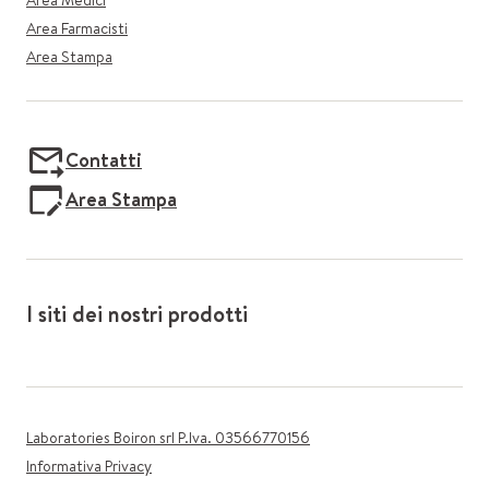
Area Medici
Area Farmacisti
Area Stampa
Contatti
Area Stampa
I siti dei nostri prodotti
Laboratories Boiron srl P.Iva. 03566770156
Informativa Privacy