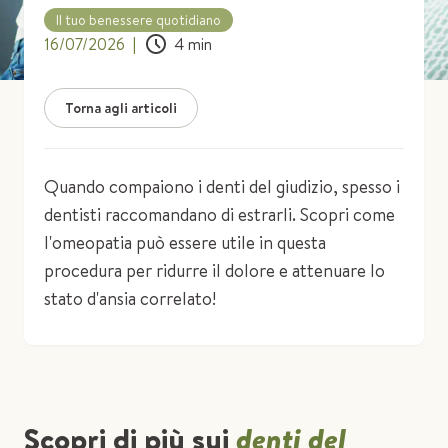
Il tuo benessere quotidiano
16/07/2026
|
4
min
Torna agli articoli
Quando compaiono i denti del giudizio, spesso i
dentisti raccomandano di estrarli. Scopri come
l'omeopatia può essere utile in questa
procedura per ridurre il dolore e attenuare lo
stato d'ansia correlato!
Scopri di più sui
denti del