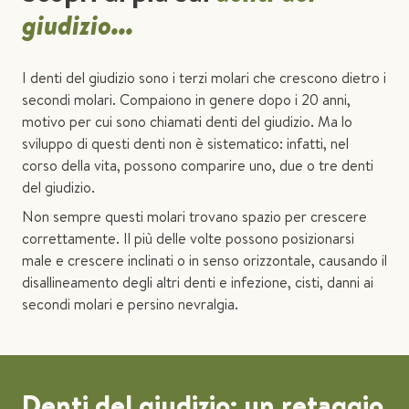
giudizio...
I denti del giudizio sono i terzi molari che crescono dietro i
secondi molari. Compaiono in genere dopo i 20 anni,
motivo per cui sono chiamati denti del giudizio. Ma lo
sviluppo di questi denti non è sistematico: infatti, nel
corso della vita, possono comparire uno, due o tre denti
del giudizio.
Non sempre questi molari trovano spazio per crescere
correttamente. Il più delle volte possono posizionarsi
male e crescere inclinati o in senso orizzontale, causando il
disallineamento degli altri denti e infezione, cisti, danni ai
secondi molari e persino nevralgia.
Denti del giudizio: un retaggio