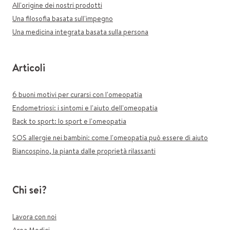
All'origine dei nostri prodotti
Una filosofia basata sull'impegno
Una medicina integrata basata sulla persona
Articoli
6 buoni motivi per curarsi con l'omeopatia
Endometriosi: i sintomi e l'aiuto dell'omeopatia
Back to sport: lo sport e l'omeopatia
SOS allergie nei bambini: come l'omeopatia può essere di aiuto
Biancospino, la pianta dalle proprietà rilassanti
Chi sei?
Lavora con noi