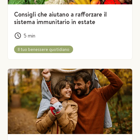
Consigli che aiutano a rafforzare il
sistema immunitario in estate
5
min
Il tuo benessere quotidiano