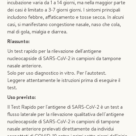
incubazione varia da 1 a 14 giorni, ma nella maggior parte
dei casi è limitato a 3-7 giorni giorni. I sintomi principali
includono febbre, affaticamento e tosse secca. In alcuni
casi, si manifestano congestione nasale, naso che cola,
mal di gola, mialgia e diarrea.
Riassunto:
Un test rapido per la rilevazione dell'antigene
nucleocapside di SARS-CoV-2 in campioni da tampone
nasale anteriore.
Solo per uso diagnostico in vitro. Per l'autotest.
Leggere attentamente le istruzioni prima di eseguire il
test.
Uso previsto:
Il Test Rapido per l'antigene di SARS-CoV-2 è un test a
flusso laterale per la rilevazione qualitativa deII'antigene
nucleocapside di SARS-CoV-2 in campioni di tampone
nasale anteriore prelevati direttamente da individui