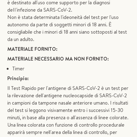
è destinato all'uso come supporto per la diagnosi
deII'infezione da SARS-CoV-2.
Non è stata determinata l'ideoneità del test per l'uso
autonomo da parte di soggetti minori di 18 anni. È
consigliabile che i minori di 18 anni siano sottoposti al test
da un adulto.
MATERIALE FORNITO:
MATERIALE NECESSARIO MA NON FORNITO:
Timer
Principio:
Il Test Rapido per l'antigene di SARS-CoV-2 è un test per
la rilevazione dell'antigene nucleocapside di SARS-CoV-2
in campioni da tampone nasale anteriore umano. I risultati
del test si leggono visivamente entro i successivi 15-30
minuti, in base alla presenza o all'assenza di linee colorate.
Una linea colorata con funzione di controllo procedurale
apparirà sempre nell'area della linea di controllo, per