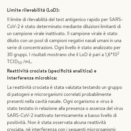
Limite rilevabilità (LoD):
Il limite di rilevabilità del test antigenico rapido per SARS-
CoV-2 è stato determinato mediante diluizioni limitanti di
un campione virale inattivato. Il campione virale è stato
diluito con un pool di campioni negativi nasali umani in una
serie di concentrazioni. Ogni livello è stato analizzato per
2
30 gruppi. I risultati mostrano che il LoD è pari a 1,6*10
TCID
/mL.
50
Reattività crociata (specificità analitica) e
interferenza microbica:
La reattività crociata è stata valutata testando un gruppo
di patogeni e microrganismi correlati probabilmente
presenti nella cavità nasale. Ogni organismo e virus è
stato testato in relazione alla presenza o assenza del virus
SARS-CoV-2 inattivato termicamente a basso livello di
positività. Non è stata osservata alcuna reattività
crociata, né interferenza con i seguenti microrganismi: