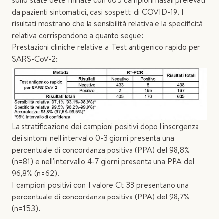
sono state determinate con 605 campioni nasali prelevati
da pazienti sintomatici, casi sospetti di COVID-19. I
risultati mostrano che la sensibilità relativa e la specificità
relativa corrispondono a quanto segue:
Prestazioni cliniche relative al Test antigenico rapido per
SARS-CoV-2:
La stratificazione dei campioni positivi dopo l'insorgenza
dei sintomi nell'intervallo 0-3 giorni presenta una
percentuale di concordanza positiva (PPA) del 98,8%
(n=81) e nell'intervallo 4-7 giorni presenta una PPA del
96,8% (n=62).
I campioni positivi con il valore Ct 33 presentano una
percentuale di concordanza positiva (PPA) del 98,7%
(n=153).