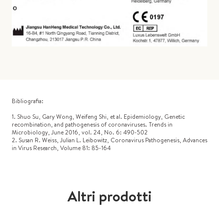
Bibliografia:
1. Shuo Su, Gary Wong, Weifeng Shi, et al. Epidemiology, Genetic
recombination, and pathogenesis of coronaviruses. Trends in
Microbiology, June 2016, vol. 24, No. 6: 490-502
2. Susan R. Weiss, Julian L. Leibowitz, Coronavirus Pathogenesis, Advances
in Virus Research, Volume 81: 85-164
Altri prodotti