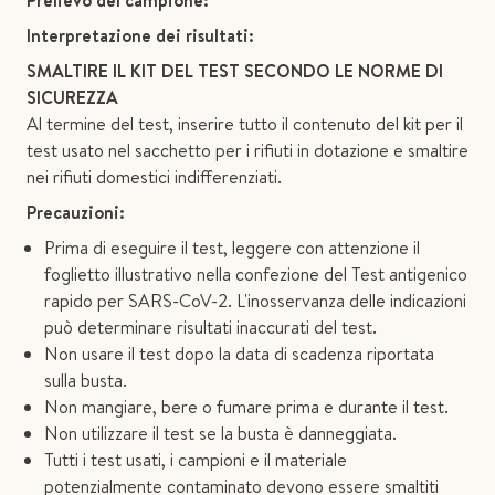
Prelievo del campione:
Interpretazione dei risultati:
SMALTIRE IL KIT DEL TEST SECONDO LE NORME DI
SICUREZZA
Al termine del test, inserire tutto il contenuto del kit per il
test usato nel sacchetto per i rifiuti in dotazione e smaltire
nei rifiuti domestici indifferenziati.
Precauzioni:
Prima di eseguire il test, leggere con attenzione il
foglietto illustrativo nella confezione del Test antigenico
rapido per SARS-CoV-2. L'inosservanza delle indicazioni
può determinare risultati inaccurati del test.
Non usare il test dopo la data di scadenza riportata
sulla busta.
Non mangiare, bere o fumare prima e durante il test.
Non utilizzare il test se la busta è danneggiata.
Tutti i test usati, i campioni e il materiale
potenzialmente contaminato devono essere smaltiti