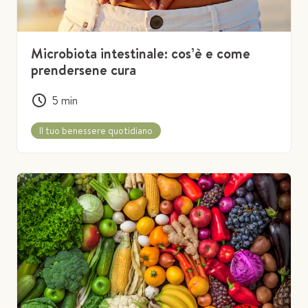
Microbiota intestinale: cos’è e come
prendersene cura
5
min
Il tuo benessere quotidiano