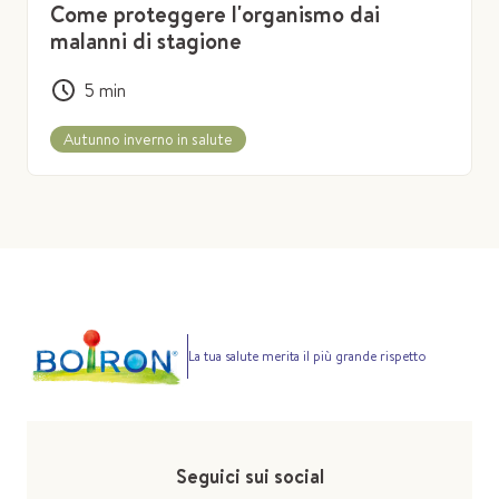
Come proteggere l'organismo dai
malanni di stagione
5
min
Autunno inverno in salute
La tua salute merita il più grande rispetto
Seguici sui social