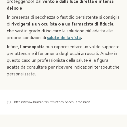
proteggendoli dal
vento e dalla luce diretta e intensa
del sole
In presenza di secchezza o fastidio persistente si consiglia
di
rivolgersi a un oculista o a un farmacista di fiducia
,
che sarà in grado di indicare la soluzione più adatta alle
proprie condizioni di
salute della vista
.
Infine,
l’omeopatia
può rappresentare un valido supporto
per attenuare il fenomeno degli occhi arrossati. Anche in
questo caso un professionista della salute è la figura
adatta da consultare per ricevere indicazioni terapeutiche
personalizzate.
(1) https://www.humanitas.it/sintomi/occhi-arrossati/