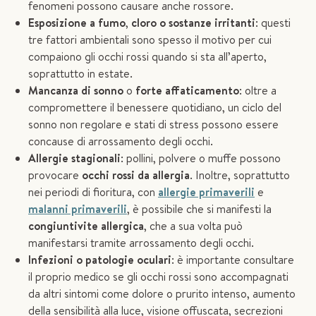
fenomeni possono causare anche rossore.
Esposizione a fumo
,
cloro o sostanze irritanti
: questi
tre fattori ambientali sono spesso il motivo per cui
compaiono gli occhi rossi quando si sta all’aperto,
soprattutto in estate.
Mancanza di sonno
o
forte affaticamento
: oltre a
compromettere il benessere quotidiano, un ciclo del
sonno non regolare e stati di stress possono essere
concause di arrossamento degli occhi.
Allergie stagionali
: pollini, polvere o muffe possono
provocare
occhi rossi da allergia
. Inoltre, soprattutto
nei periodi di fioritura, con
allergie primaverili
e
malanni primaverili
, è possibile che si manifesti la
congiuntivite allergica
, che a sua volta può
manifestarsi tramite arrossamento degli occhi.
Infezioni o patologie oculari
: è importante consultare
il proprio medico se gli occhi rossi sono accompagnati
da altri sintomi come dolore o prurito intenso, aumento
della sensibilità alla luce, visione offuscata, secrezioni