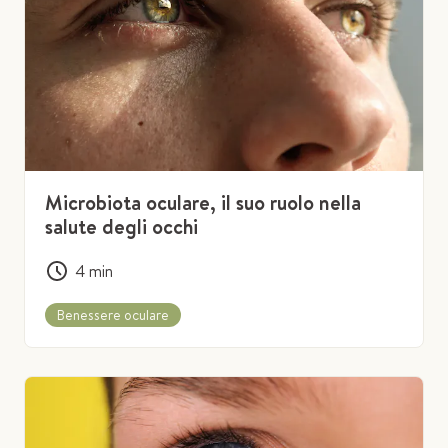
Microbiota oculare, il suo ruolo nella
salute degli occhi
4
min
Benessere oculare