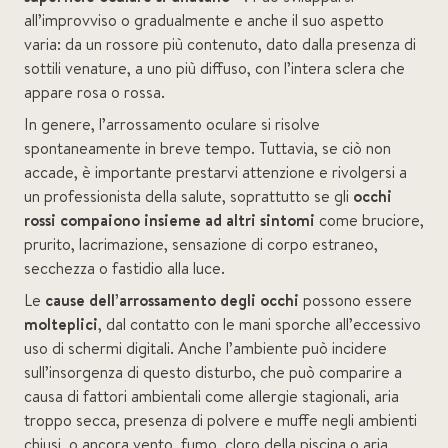
all’improvviso o gradualmente e anche il suo aspetto
varia: da un rossore più contenuto, dato dalla presenza di
sottili venature, a uno più diffuso, con l’intera sclera che
appare rosa o rossa.
In genere, l’arrossamento oculare si risolve
spontaneamente in breve tempo. Tuttavia, se ciò non
accade, è importante prestarvi attenzione e rivolgersi a
un professionista della salute, soprattutto se gli
occhi
rossi
compaiono insieme ad altri sintomi
come bruciore,
prurito, lacrimazione, sensazione di corpo estraneo,
secchezza o fastidio alla luce.
Le
cause dell’arrossamento degli occhi
possono essere
molteplici
, dal contatto con le mani sporche all’eccessivo
uso di schermi digitali. Anche l’ambiente può incidere
sull’insorgenza di questo disturbo, che può comparire a
causa di fattori ambientali come allergie stagionali, aria
troppo secca, presenza di polvere e muffe negli ambienti
chiusi, o ancora vento, fumo, cloro della piscina o aria