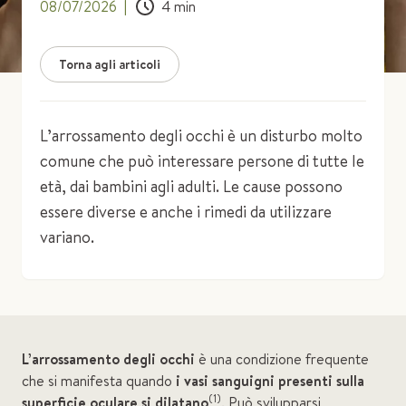
08/07/2026
|
4
min
Torna agli articoli
L’arrossamento degli occhi è un disturbo molto
comune che può interessare persone di tutte le
età, dai bambini agli adulti. Le cause possono
essere diverse e anche i rimedi da utilizzare
variano.
L’arrossamento degli occhi
è una condizione frequente
che si manifesta quando
i vasi sanguigni presenti sulla
(1)
superficie oculare si dilatano
. Può svilupparsi