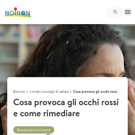
Boiron
>
I nostri consigli di salute
>
Cosa provoca gli occhi rossi e come rimediare
Cosa provoca gli occhi rossi
e come rimediare
Benessere oculare