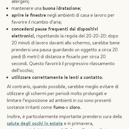
allergeni;
mantenere una
buona idratazione
;
aprire le finestre
negli ambienti di casa e lavoro per
favorire il ricambio d’aria;
concedersi pause frequenti dai dispositivi
elettronici
, rispettando la regola del 20-20-20: dopo
20 minuti di lavoro davanti allo schermo, sarebbe bene
prendersi una pausa guardando un oggetto a circa 20
piedi (6 metri) di distanza e fissarlo per circa 20
secondi. Questo favorirà il progressivo rilassamento
dell’occhio;
utilizzare correttamente le lenti a contatto
.
Al contrario, quando possibile, sarebbe meglio evitare di
utilizzare gli schermi per periodi molto prolungati e
limitare l’esposizione ad ambienti in cui sono presenti
sostanze irritanti come
fumo
o
cloro
.
Inoltre, è particolarmente importante prendersi cura della
salute degli occhi in estate
e in primavera,