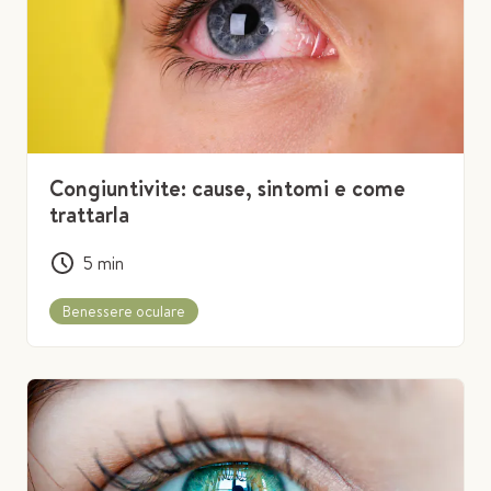
Congiuntivite: cause, sintomi e come
trattarla
5
min
Benessere oculare