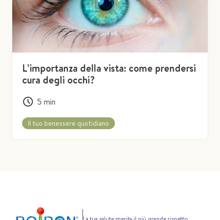
L’importanza della vista: come prendersi
cura degli occhi?
5
min
Il tuo benessere quotidiano
La tua salute merita il più grande rispetto