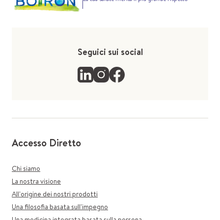
Seguici sui social
Accesso Diretto
Chi siamo
La nostra visione
All'origine dei nostri prodotti
Una filosofia basata sull'impegno
Una medicina integrata basata sulla persona