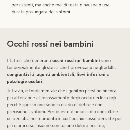
persistenti, ma anche mal di testa e nausea o una
durata prolungata dei sintomi.
Occhi rossi nei bambini
I fattori che generano
occhi rossi nei bambini
sono
tendenzialmente gli stessi che li provocano negli adulti:
congiuntiviti
,
agenti ambientali
,
lievi infezioni
o
patologie oculari
.
Tuttavia, è fondamentale che i genitori prestino ancora
più attenzione all’arrossamento degli occhi dei loro figli
perché spesso non sono in grado di definire con
precisione i sintomi. Per questo è necessario consultare
un pediatra nel momento in cui l’occhio rosso persiste per
più giorni o se insieme compaiono dolore oculare,