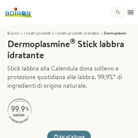
Boiron
>
I nostri prodotti
>
I nostri prodotti cosmetici
>
Dermoplasmine® Stick labbra idratante
®
Dermoplasmine
Stick labbra
idratante
Stick labbra alla Calendula dona sollievo e
protezione quotidiana alle labbra. 99,9%* di
ingredienti di origine naturale.
Vai all'eStore