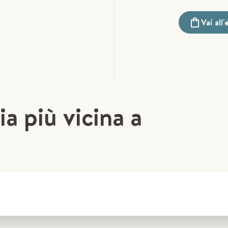
Vai all
ia più vicina a