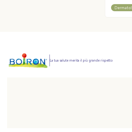
Dermatol
La tua salute merita il più grande rispetto