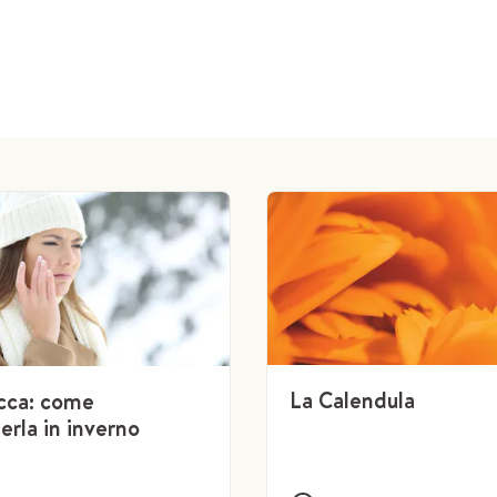
La Calendula
ecca: come
erla in inverno