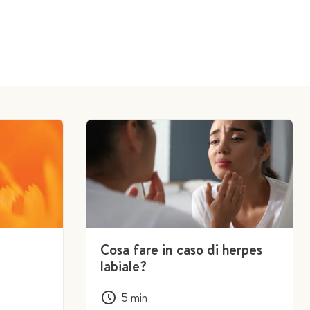
Cosa fare in caso di herpes
labiale?
5
min