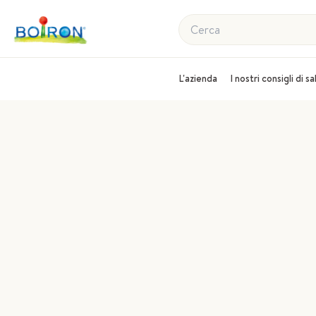
Cerca
L'azienda
I nostri consigli di s