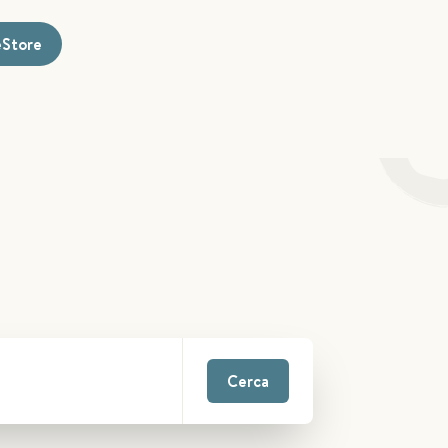
'eStore
Cerca