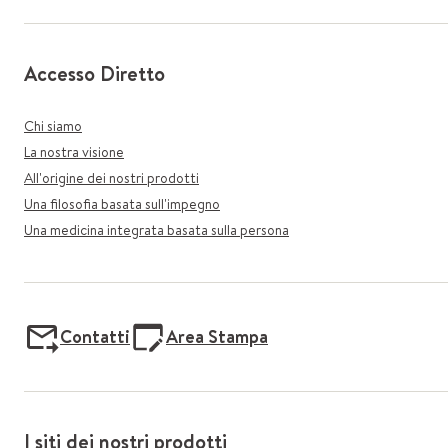
Accesso Diretto
Chi siamo
La nostra visione
All'origine dei nostri prodotti
Una filosofia basata sull'impegno
Una medicina integrata basata sulla persona
Contatti
Area Stampa
I siti dei nostri prodotti