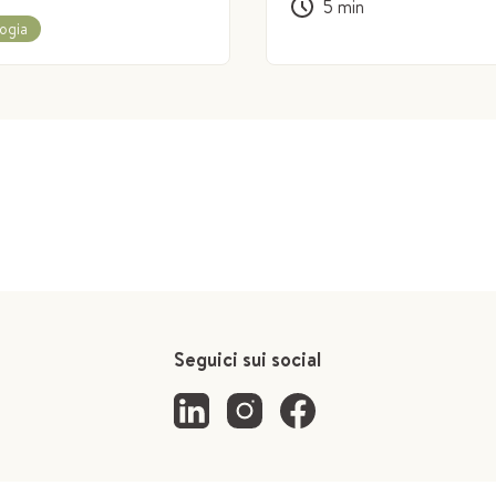
5
min
ogia
Seguici sui social