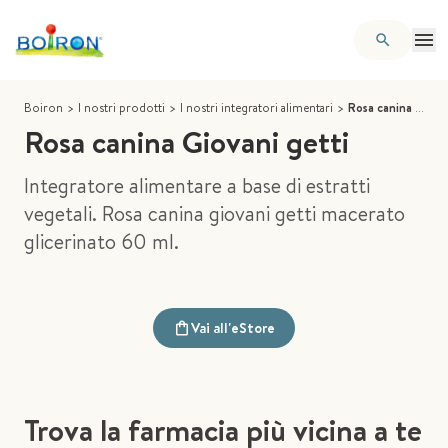
Boiron
>
I nostri prodotti
>
I nostri integratori alimentari
>
Rosa canina Giovani getti
Rosa canina Giovani getti
Integratore alimentare a base di estratti
vegetali. Rosa canina giovani getti macerato
glicerinato 60 ml.
Vai all'eStore
Trova la farmacia più vicina a te