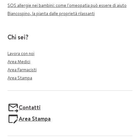
SOS allergie nei bambini: come l'omeopatia può essere di aiuto
Biancospino, la pianta dalle proprietà rilassanti
Chi sei?
Lavora con noi
Area Medici
Area Farmacisti
Area Stampa
Contatti
Area Stampa