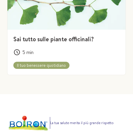
Sai tutto sulle piante officinali?
5
min
Il tuo benessere quotidiano
La tua salute merita il più grande rispetto