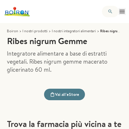
Boiron
>
I nostri prodotti
>
I nostri integratori alimentari
>
Ribes nigrum Gemme
Ribes nigrum Gemme
Integratore alimentare a base di estratti
vegetali. Ribes nigrum gemme macerato
glicerinato 60 ml.
Vai all'eStore
Trova la farmacia più vicina a te