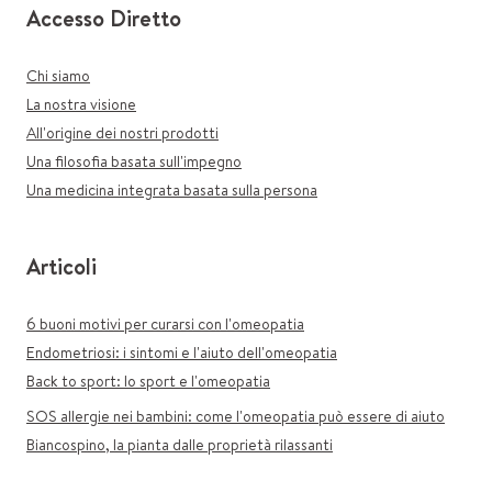
Accesso Diretto
Chi siamo
La nostra visione
All'origine dei nostri prodotti
Una filosofia basata sull'impegno
Una medicina integrata basata sulla persona
Articoli
6 buoni motivi per curarsi con l'omeopatia
Endometriosi: i sintomi e l'aiuto dell'omeopatia
Back to sport: lo sport e l'omeopatia
SOS allergie nei bambini: come l'omeopatia può essere di aiuto
Biancospino, la pianta dalle proprietà rilassanti