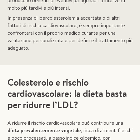
producono benefici preventivi paragonabili a interventi
molto più tardivi e più intensi.
In presenza di ipercolesterolemia accertata o di altri
fattori di rischio cardiovascolare, è sempre importante
confrontarsi con il proprio medico curante per una
valutazione personalizzata e per definire il trattamento più
adeguato.
Colesterolo e rischio
cardiovascolare: la dieta basta
per ridurre l’LDL?
A ridurre il rischio cardiovascolare può contribuire una
dieta prevalentemente vegetale
, ricca di alimenti freschi
e poco processati, a basso indice glicemico, con