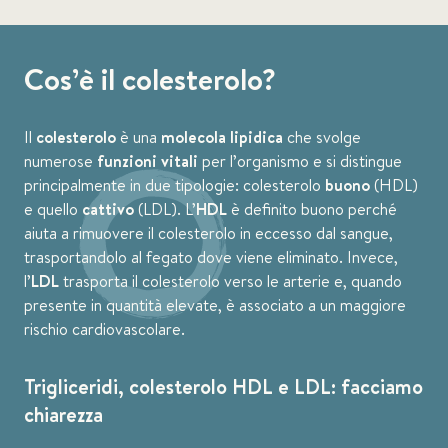
Cos’è il colesterolo?
Il
colesterolo
è una
molecola lipidica
che svolge
numerose
funzioni vitali
per l’organismo e si distingue
principalmente in due tipologie: colesterolo
buono
(HDL)
e quello
cattivo
(LDL). L’
HDL
è definito buono perché
aiuta a rimuovere il colesterolo in eccesso dal sangue,
trasportandolo al fegato dove viene eliminato. Invece,
l’
LDL
trasporta il colesterolo verso le arterie e, quando
presente in quantità elevate, è associato a un maggiore
rischio cardiovascolare.
Trigliceridi, colesterolo HDL e LDL: facciamo
chiarezza