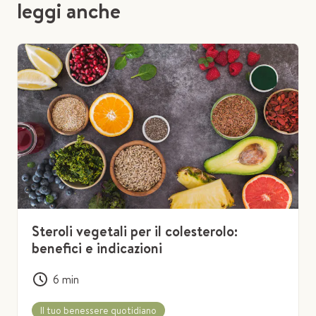
leggi anche
Steroli vegetali per il colesterolo:
benefici e indicazioni
6
min
Il tuo benessere quotidiano