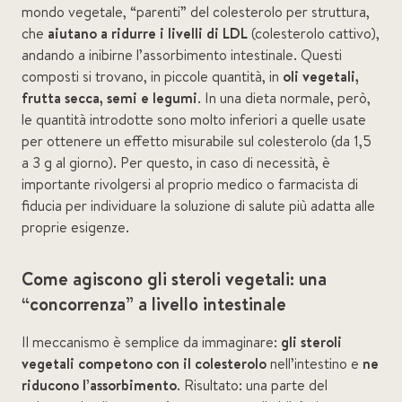
mondo vegetale, “parenti” del colesterolo per struttura,
che
aiutano a ridurre i livelli di LDL
(colesterolo cattivo),
andando a inibirne l’assorbimento intestinale. Questi
composti si trovano, in piccole quantità, in
oli vegetali,
frutta secca, semi e legumi
. In una dieta normale, però,
le quantità introdotte sono molto inferiori a quelle usate
per ottenere un effetto misurabile sul colesterolo (da 1,5
a 3 g al giorno). Per questo, in caso di necessità, è
importante rivolgersi al proprio medico o farmacista di
fiducia per individuare la soluzione di salute più adatta alle
proprie esigenze.
Come agiscono gli steroli vegetali: una
“concorrenza” a livello intestinale
Il meccanismo è semplice da immaginare:
gli steroli
vegetali competono con il colesterolo
nell’intestino e
ne
riducono l’assorbimento
. Risultato: una parte del