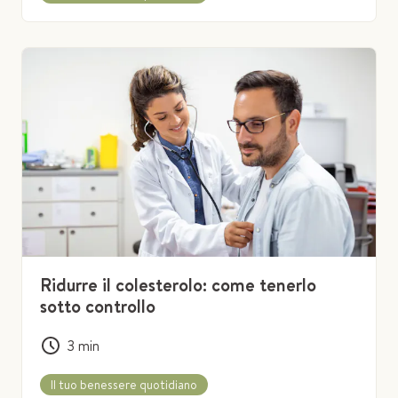
Ridurre il colesterolo: come tenerlo
sotto controllo
3
min
Il tuo benessere quotidiano