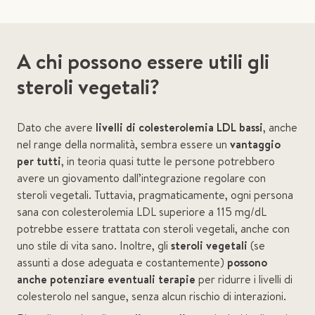
A chi possono essere utili gli
steroli vegetali?
Dato che avere
livelli di colesterolemia LDL bassi
, anche
nel range della normalità, sembra essere un
vantaggio
per tutti
, in teoria quasi tutte le persone potrebbero
avere un giovamento dall’integrazione regolare con
steroli vegetali. Tuttavia, pragmaticamente, ogni persona
sana con colesterolemia LDL superiore a 115 mg/dL
potrebbe essere trattata con steroli vegetali, anche con
uno stile di vita sano. Inoltre, gli
steroli vegetali
(se
assunti a dose adeguata e costantemente)
possono
anche potenziare eventuali terapie
per ridurre i livelli di
colesterolo nel sangue, senza alcun rischio di interazioni.