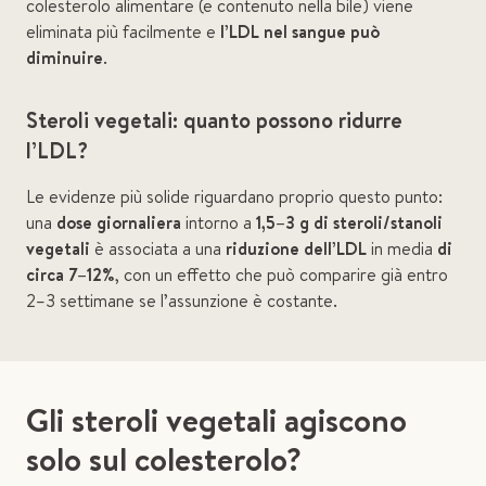
colesterolo alimentare (e contenuto nella bile) viene
eliminata più facilmente e
l’LDL nel sangue può
diminuire
.
Steroli vegetali: quanto possono ridurre
l’LDL?
Le evidenze più solide riguardano proprio questo punto:
una
dose giornaliera
intorno a
1,5–3 g di steroli/stanoli
vegetali
è associata a una
riduzione dell’LDL
in media
di
circa 7–12%
, con un effetto che può comparire già entro
2–3 settimane se l’assunzione è costante.
Gli steroli vegetali agiscono
solo sul colesterolo?