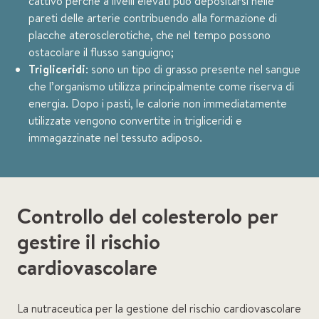
cattivo perché a livelli elevati può depositarsi nelle
pareti delle arterie contribuendo alla formazione di
placche aterosclerotiche, che nel tempo possono
ostacolare il flusso sanguigno;
Trigliceridi
: sono un tipo di grasso presente nel sangue
che l’organismo utilizza principalmente come riserva di
energia. Dopo i pasti, le calorie non immediatamente
utilizzate vengono convertite in trigliceridi e
immagazzinate nel tessuto adiposo.
Controllo del colesterolo per
gestire il rischio
cardiovascolare
La nutraceutica per la gestione del rischio cardiovascolare