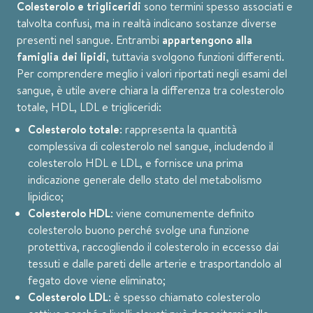
Colesterolo e trigliceridi
sono termini spesso associati e
talvolta confusi, ma in realtà indicano sostanze diverse
presenti nel sangue. Entrambi
appartengono alla
famiglia dei lipidi
, tuttavia svolgono funzioni differenti.
Per comprendere meglio i valori riportati negli esami del
sangue, è utile avere chiara la differenza tra colesterolo
totale, HDL, LDL e trigliceridi:
Colesterolo totale
: rappresenta la quantità
complessiva di colesterolo nel sangue, includendo il
colesterolo HDL e LDL, e fornisce una prima
indicazione generale dello stato del metabolismo
lipidico;
Colesterolo HDL
: viene comunemente definito
colesterolo buono perché svolge una funzione
protettiva, raccogliendo il colesterolo in eccesso dai
tessuti e dalle pareti delle arterie e trasportandolo al
fegato dove viene eliminato;
Colesterolo LDL
: è spesso chiamato colesterolo