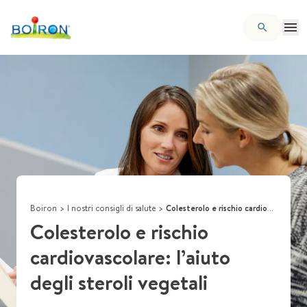
Boiron
>
I nostri consigli di salute
>
Colesterolo e rischio cardiovascolare: l’aiuto degli steroli vegetali
Colesterolo e rischio
cardiovascolare: l’aiuto
degli steroli vegetali