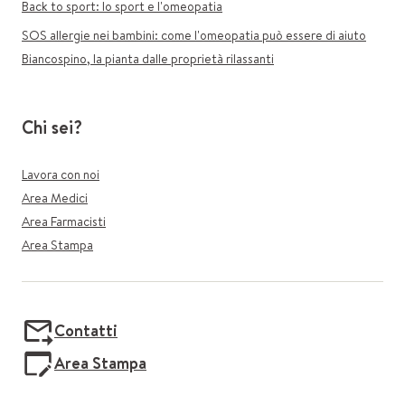
Back to sport: lo sport e l'omeopatia
SOS allergie nei bambini: come l'omeopatia può essere di aiuto
Biancospino, la pianta dalle proprietà rilassanti
Chi sei?
Lavora con noi
Area Medici
Area Farmacisti
Area Stampa
Contatti
Area Stampa