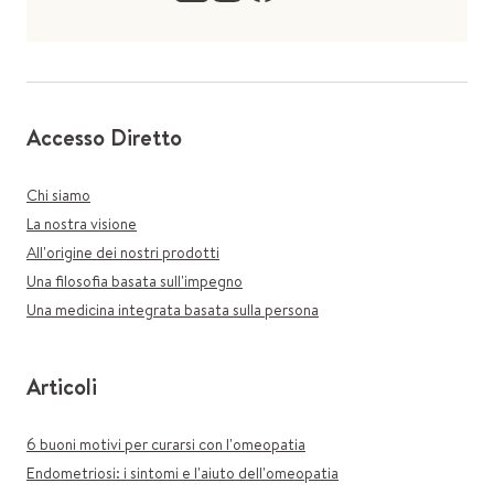
Accesso Diretto
Chi siamo
La nostra visione
All'origine dei nostri prodotti
Una filosofia basata sull'impegno
Una medicina integrata basata sulla persona
Articoli
6 buoni motivi per curarsi con l'omeopatia
Endometriosi: i sintomi e l'aiuto dell'omeopatia