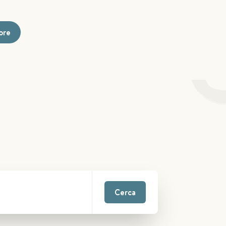
tore
Cerca