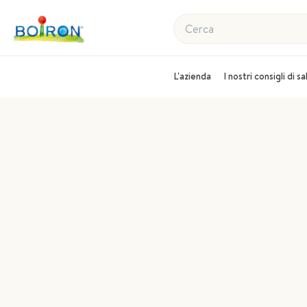
Cerca
L'azienda
I nostri consigli di s