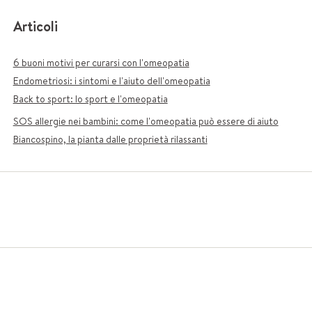
Articoli
6 buoni motivi per curarsi con l'omeopatia
Endometriosi: i sintomi e l'aiuto dell'omeopatia
Back to sport: lo sport e l'omeopatia
SOS allergie nei bambini: come l'omeopatia può essere di aiuto
Biancospino, la pianta dalle proprietà rilassanti