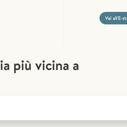
Vai all'E-s
ia più vicina a