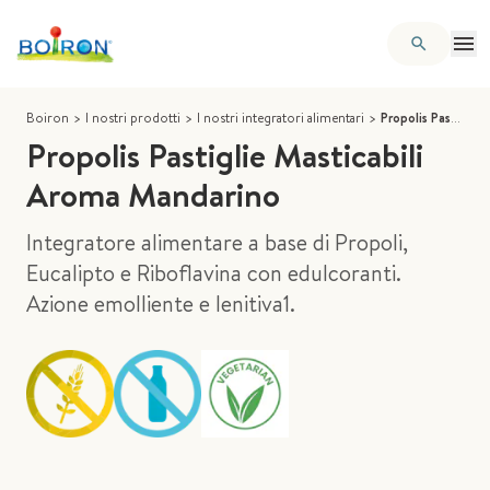
Boiron
>
I nostri prodotti
>
I nostri integratori alimentari
>
Propolis Pastiglie Masticabili Aroma Mandarino
Propolis Pastiglie Masticabili
Aroma Mandarino
Integratore alimentare a base di Propoli,
Eucalipto e Riboflavina con edulcoranti.
Azione emolliente e lenitiva1.