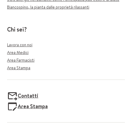
Biancospino, la pianta dalle proprietà rilassanti
Chi sei?
Lavora con noi
Area Medici
Area Farmacisti
Area Stampa
Contatti
Area Stampa