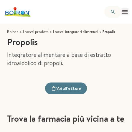
Boiron
>
I nostri prodotti
>
I nostri integratori alimentari
>
Propolis
Propolis
Integratore alimentare a base di estratto
idroalcolico di propoli.
Vai all'eStore
Trova la farmacia più vicina a te