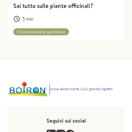
Sai tutto sulle piante officinali?
5
min
Il tuo benessere quotidiano
La tua salute merita il più grande rispetto
Seguici sui social