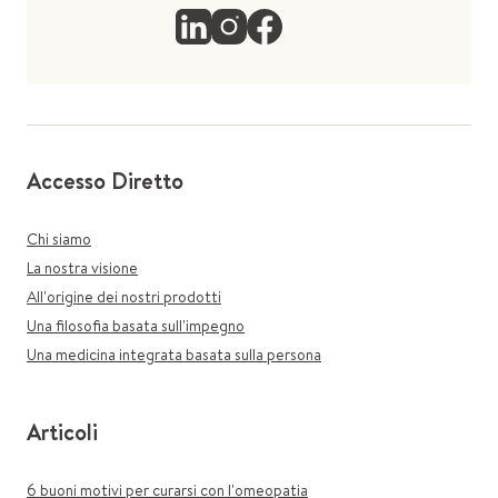
Accesso Diretto
Chi siamo
La nostra visione
All'origine dei nostri prodotti
Una filosofia basata sull'impegno
Una medicina integrata basata sulla persona
Articoli
6 buoni motivi per curarsi con l'omeopatia