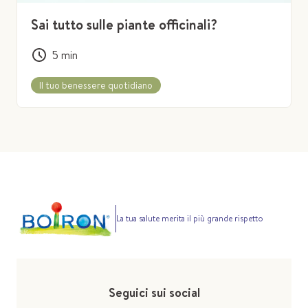
Sai tutto sulle piante officinali?
5
min
Il tuo benessere quotidiano
La tua salute merita il più grande rispetto
Seguici sui social