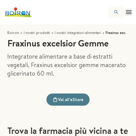
Boiron
>
I nostri prodotti
>
I nostri integratori alimentari
>
Fraxinus excelsior Gemme
Fraxinus excelsior Gemme
Integratore alimentare a base di estratti
vegetali. Fraxinus excelsior gemme macerato
glicerinato 60 ml.
Vai all'eStore
Trova la farmacia più vicina a te