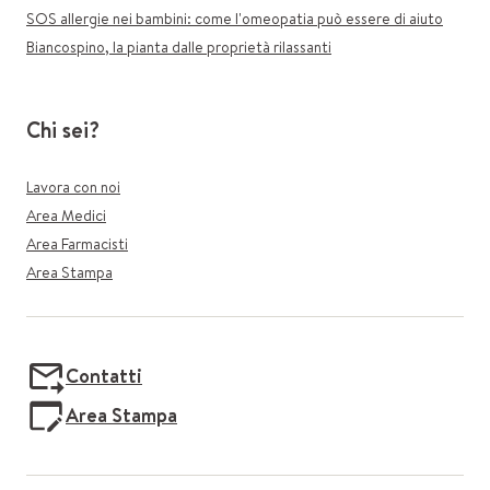
SOS allergie nei bambini: come l'omeopatia può essere di aiuto
Biancospino, la pianta dalle proprietà rilassanti
Chi sei?
Lavora con noi
Area Medici
Area Farmacisti
Area Stampa
Contatti
Area Stampa