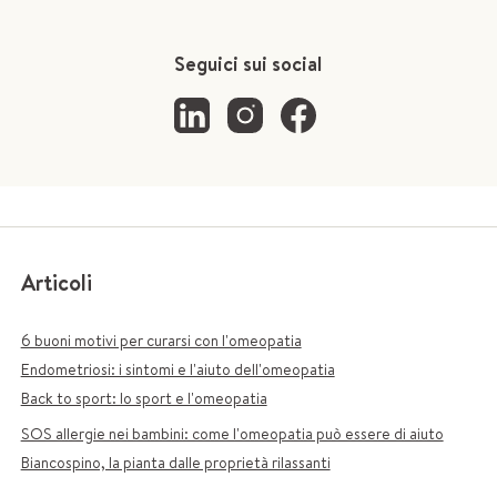
Seguici sui social
Articoli
6 buoni motivi per curarsi con l'omeopatia
Endometriosi: i sintomi e l'aiuto dell'omeopatia
Back to sport: lo sport e l'omeopatia
SOS allergie nei bambini: come l'omeopatia può essere di aiuto
Biancospino, la pianta dalle proprietà rilassanti