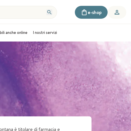
e-shop
bili anche online
I nostri servizi
ntana è titolare di farmacia e