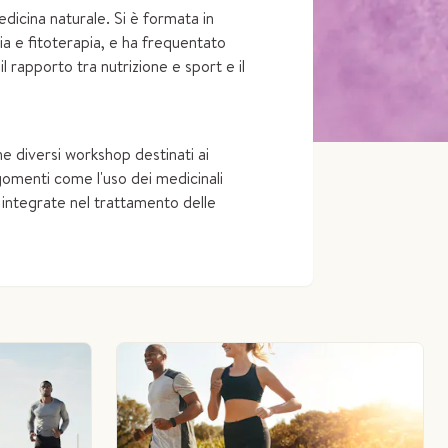
icina naturale. Si è formata in
a e fitoterapia, e ha frequentato
l rapporto tra nutrizione e sport e il
e diversi workshop destinati ai
gomenti come l'uso dei medicinali
 integrate nel trattamento delle