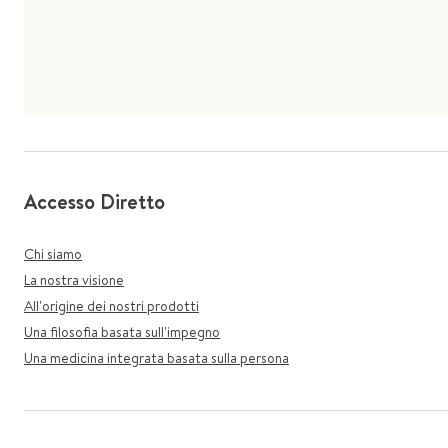
Accesso Diretto
Chi siamo
La nostra visione
All'origine dei nostri prodotti
Una filosofia basata sull'impegno
Una medicina integrata basata sulla persona