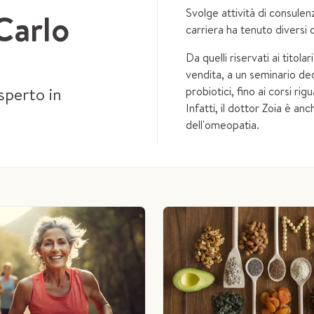
Svolge attività di consulen
Carlo
carriera ha tenuto diversi 
Da quelli riservati ai titol
vendita, a un seminario ded
sperto in
probiotici, fino ai corsi r
Infatti, il dottor Zoia è an
dell'omeopatia.