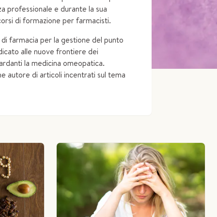
za professionale e durante la sua
corsi di formazione per farmacisti.
ari di farmacia per la gestione del punto
icato alle nuove frontiere dei
iguardanti la medicina omeopatica.
che autore di articoli incentrati sul tema