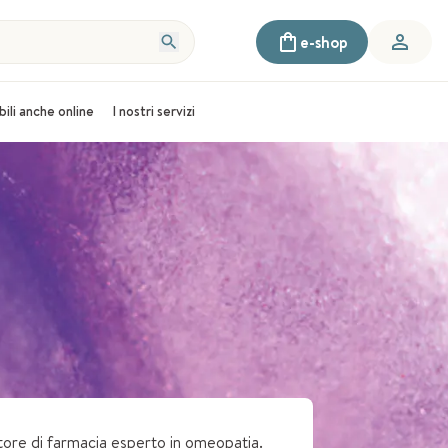
e-shop
bili anche online
I nostri servizi
ttore di farmacia esperto in omeopatia.