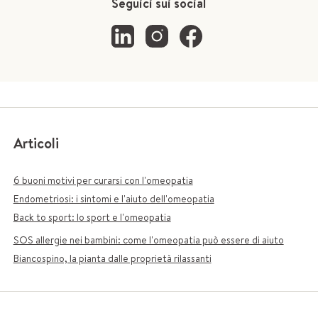
Seguici sui social
Articoli
6 buoni motivi per curarsi con l'omeopatia
Endometriosi: i sintomi e l'aiuto dell'omeopatia
Back to sport: lo sport e l'omeopatia
SOS allergie nei bambini: come l'omeopatia può essere di aiuto
Biancospino, la pianta dalle proprietà rilassanti