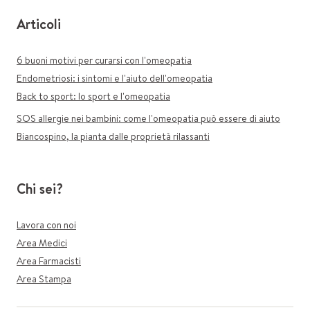
Articoli
6 buoni motivi per curarsi con l'omeopatia
Endometriosi: i sintomi e l'aiuto dell'omeopatia
Back to sport: lo sport e l'omeopatia
SOS allergie nei bambini: come l'omeopatia può essere di aiuto
Biancospino, la pianta dalle proprietà rilassanti
Chi sei?
Lavora con noi
Area Medici
Area Farmacisti
Area Stampa