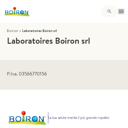
Boiron
>
Laboratoires Boiron srl
Laboratoires Boiron srl
P.Iva. 03566770156
La tua salute merita il più grande rispetto