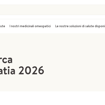
alute
I nostri medicinali omeopatici
Le nostre soluzioni di salute disponi
rca
atia 2026