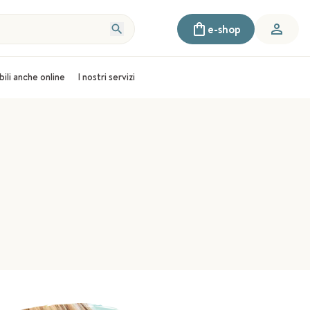
e-shop
bili anche online
I nostri servizi