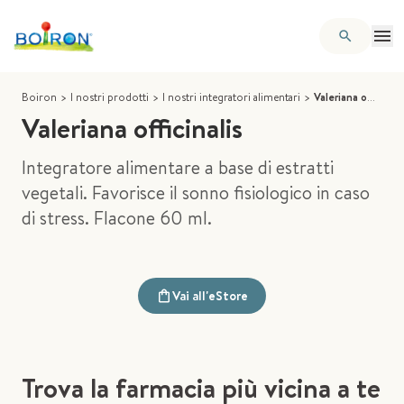
Boiron
>
I nostri prodotti
>
I nostri integratori alimentari
>
Valeriana officinalis
Valeriana officinalis
Integratore alimentare a base di estratti
vegetali. Favorisce il sonno fisiologico in caso
di stress. Flacone 60 ml.
Vai all'eStore
Trova la farmacia più vicina a te