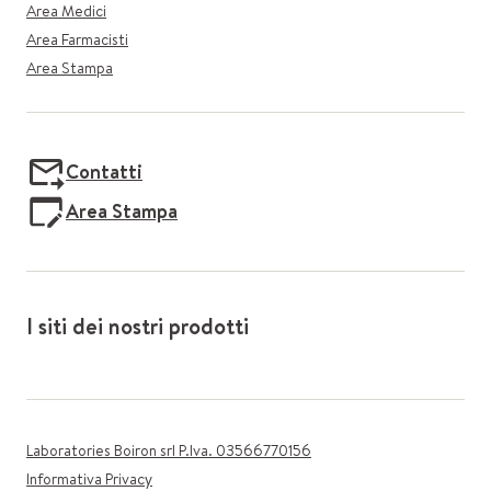
Area Medici
Area Farmacisti
Area Stampa
Contatti
Area Stampa
I siti dei nostri prodotti
Laboratories Boiron srl P.Iva. 03566770156
Informativa Privacy