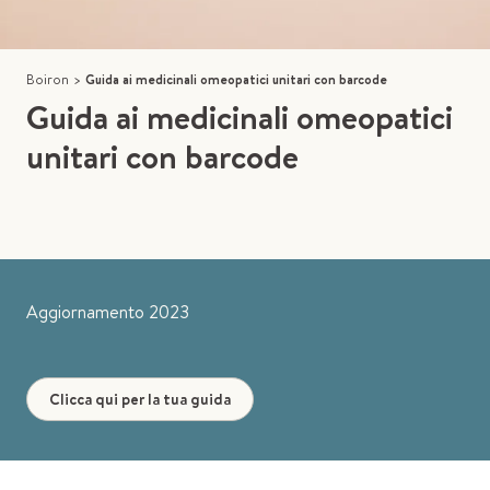
Boiron
>
Guida ai medicinali omeopatici unitari con barcode
Guida ai medicinali omeopatici
unitari con barcode
Aggiornamento 2023
Clicca qui per la tua guida